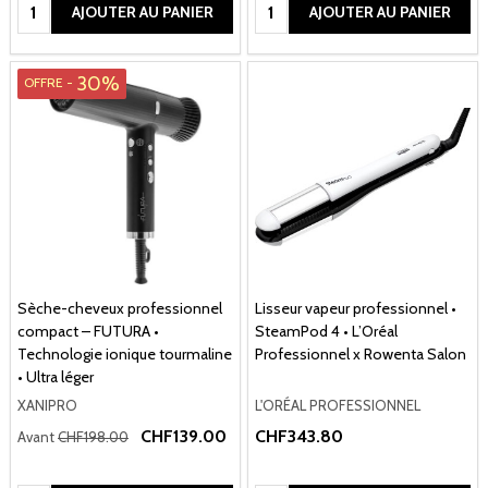
Quantité:
Quantité:
AJOUTER AU PANIER
AJOUTER AU PANIER
30%
OFFRE -
Sèche-cheveux professionnel
Lisseur vapeur professionnel •
compact – FUTURA •
SteamPod 4 • L’Oréal
Technologie ionique tourmaline
Professionnel x Rowenta Salon
• Ultra léger
XANIPRO
L'ORÉAL PROFESSIONNEL
CHF139.00
CHF343.80
Avant
CHF198.00