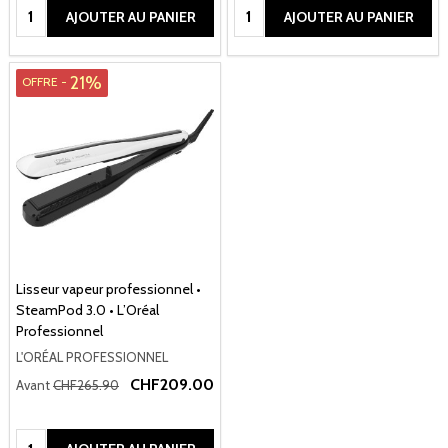
Quantité:
Quantité:
AJOUTER AU PANIER
AJOUTER AU PANIER
21%
OFFRE -
Lisseur vapeur professionnel •
SteamPod 3.0 • L’Oréal
Professionnel
L'ORÉAL PROFESSIONNEL
CHF209.00
Avant
CHF265.90
Quantité: