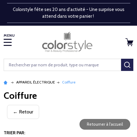
Colorstyle fête ses 20 ans d'activité - Une surprise vous
attend dans votre panier !
MENU
Rechercher
RE
APPAREIL ÉLECTRIQUE
Coiffure
Coiffure
← Retour
Retourner à l'accueil
TRIER PAR: