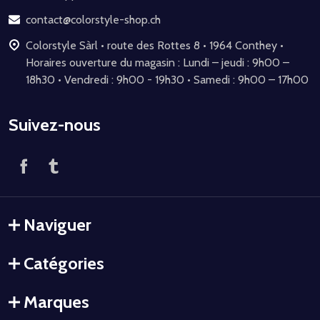
page
contact@colorstyle-shop.ch
Colorstyle Sàrl • route des Rottes 8 • 1964 Conthey •
Horaires ouverture du magasin : Lundi – jeudi : 9h00 –
18h30 • Vendredi : 9h00 - 19h30 • Samedi : 9h00 – 17h00
Suivez-nous
Naviguer
Catégories
Marques