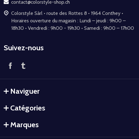
page
contact@colorstyle-shop.ch
Colorstyle Sàrl • route des Rottes 8 • 1964 Conthey •
Horaires ouverture du magasin : Lundi – jeudi : 9h00 –
18h30 • Vendredi : 9h00 - 19h30 • Samedi : 9h00 – 17h00
Suivez-nous
Naviguer
Catégories
Marques