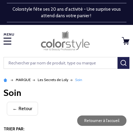
Colorstyle fête ses 20 ans d'activité - Une surprise vous
attend dans votre panier !
MENU
Rechercher
RE
MARQUE
Les Secrets de Loly
Soin
Soin
← Retour
Retourner à l'accueil
TRIER PAR: