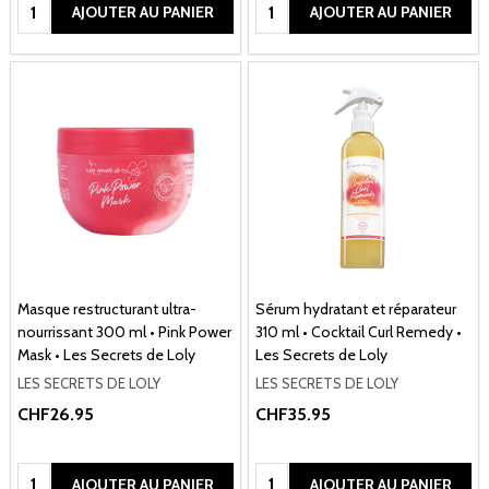
Quantité:
Quantité:
AJOUTER AU PANIER
AJOUTER AU PANIER
Masque restructurant ultra-
Sérum hydratant et réparateur
nourrissant 300 ml • Pink Power
310 ml • Cocktail Curl Remedy •
Mask • Les Secrets de Loly
Les Secrets de Loly
LES SECRETS DE LOLY
LES SECRETS DE LOLY
CHF26.95
CHF35.95
Quantité:
Quantité:
AJOUTER AU PANIER
AJOUTER AU PANIER