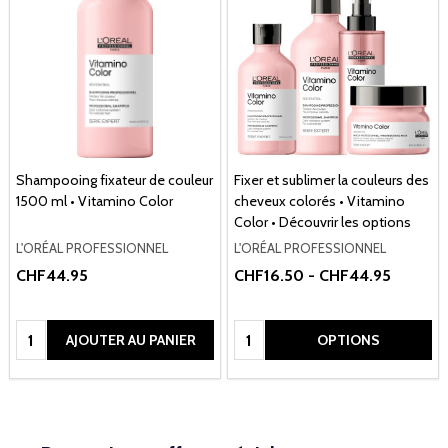
Shampooing fixateur de couleur
Fixer et sublimer la couleurs des
1500 ml • Vitamino Color
cheveux colorés • Vitamino
Color • Découvrir les options
L'ORÉAL PROFESSIONNEL
L'ORÉAL PROFESSIONNEL
CHF44.95
CHF16.50 - CHF44.95
Quantité:
Quantité:
AJOUTER AU PANIER
OPTIONS