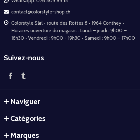
de
WhatsApp: 076 405 85 15
page
contact@colorstyle-shop.ch
Colorstyle Sàrl • route des Rottes 8 • 1964 Conthey •
Horaires ouverture du magasin : Lundi – jeudi : 9h00 –
18h30 • Vendredi : 9h00 - 19h30 • Samedi : 9h00 – 17h00
Suivez-nous
Naviguer
Catégories
Marques