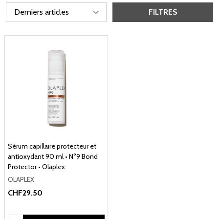
FILTRES
Sérum capillaire protecteur et
antioxydant 90 ml • N°9 Bond
Protector • Olaplex
OLAPLEX
CHF29.50