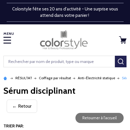
Colorstyle fête ses 20 ans d'activité - Une surprise vous
attend dans votre panier !
MENU
Rechercher
RE
RÉSULTAT
Coiffage par résultat
Anti-Électricité statique
Sérum
Sérum disciplinant
← Retour
Retourner à l'accueil
TRIER PAR: