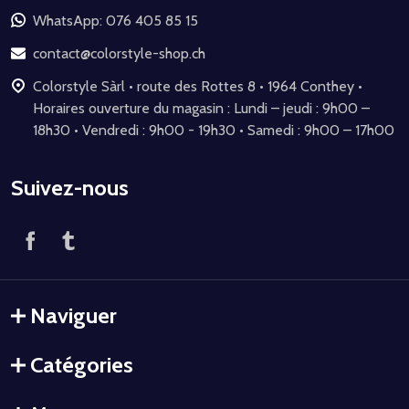
de
WhatsApp: 076 405 85 15
page
contact@colorstyle-shop.ch
Colorstyle Sàrl • route des Rottes 8 • 1964 Conthey •
Horaires ouverture du magasin : Lundi – jeudi : 9h00 –
18h30 • Vendredi : 9h00 - 19h30 • Samedi : 9h00 – 17h00
Suivez-nous
Naviguer
Catégories