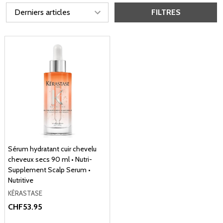
FILTRES
Sérum hydratant cuir chevelu
cheveux secs 90 ml • Nutri-
Supplement Scalp Serum •
Nutritive
KÉRASTASE
CHF53.95