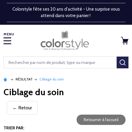
Colorstyle fête ses 20 ans d'activité - Une surprise vous
attend dans votre panier !
MENU
Rechercher
RE
RÉSULTAT
Ciblage du soin
Ciblage du soin
← Retour
Retourner à l'accueil
TRIER PAR: