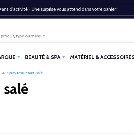
 ans d'activité - Une surprise vous attend dans votre panier !
ARQUE
BEAUTÉ & SPA
MATÉRIEL & ACCESSOIRE
e
Spray texturisant, salé
 salé