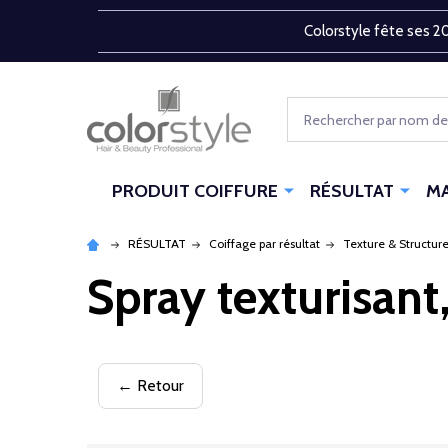
Colorstyle fête ses 20
Rechercher
PRODUIT COIFFURE
RÉSULTAT
M
RÉSULTAT
Coiffage par résultat
Texture & Structur
Spray texturisant,
← Retour