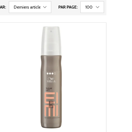
AR:
PAR PAGE: