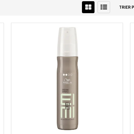
TRIER P