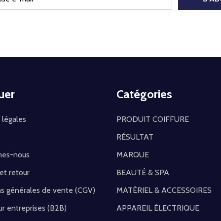
uer
Catégories
 légales
PRODUIT COIFFURE
RÉSULTAT
mes-nous
MARQUE
 et retour
BEAUTÉ & SPA
ns générales de vente (CGV)
MATÉRIEL & ACCESSOIRES
r entreprises (B2B)
APPAREIL ÉLECTRIQUE