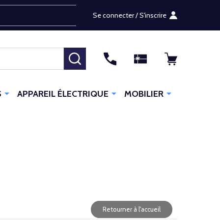
Se connecter / S'inscrire
RECHERCHER
S
APPAREIL ÉLECTRIQUE
MOBILIER
Retourner à l'accueil