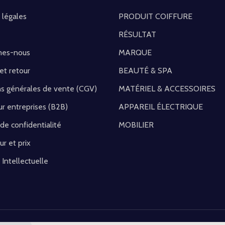
 légales
PRODUIT COIFFURE
RÉSULTAT
mes-nous
MARQUE
 et retour
BEAUTÉ & SPA
ns générales de vente (CGV)
MATÉRIEL & ACCESSOIRES
r entreprises (B2B)
APPAREIL ÉLECTRIQUE
 de confidentialité
MOBILIER
ur et prix
 Intellectuelle