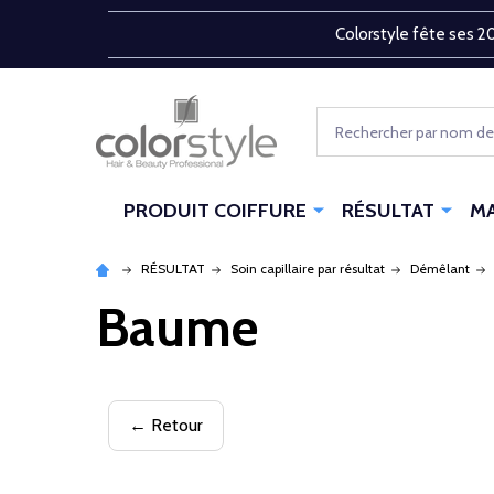
Colorstyle fête ses 20
Rechercher
PRODUIT COIFFURE
RÉSULTAT
M
RÉSULTAT
Soin capillaire par résultat
Démêlant
Baume
← Retour