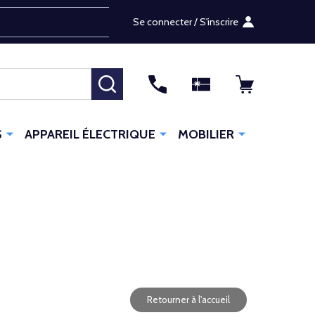
Se connecter / S'inscrire
RECHERCHER
S
APPAREIL ÉLECTRIQUE
MOBILIER
Retourner à l'accueil