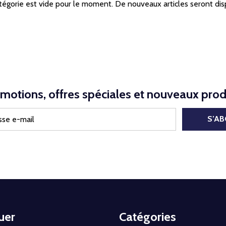
tégorie est vide pour le moment. De nouveaux articles seront dis
motions, offres spéciales et nouveaux prod
S’A
uer
Catégories