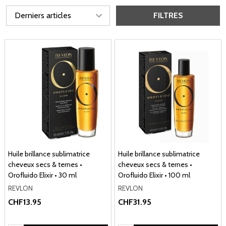
FILTRES
Huile brillance sublimatrice
Huile brillance sublimatrice
cheveux secs & ternes •
cheveux secs & ternes •
Orofluido Elixir • 30 ml
Orofluido Elixir • 100 ml
REVLON
REVLON
CHF13.95
CHF31.95