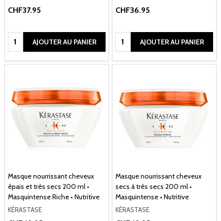
CHF37.95
CHF36.95
Quantité:
Quantité:
AJOUTER AU PANIER
AJOUTER AU PANIER
Masque nourrissant cheveux
Masque nourrissant cheveux
épais et très secs 200 ml •
secs à très secs 200 ml •
Masquintense Riche • Nutritive
Masquintense • Nutritive
KÉRASTASE
KÉRASTASE