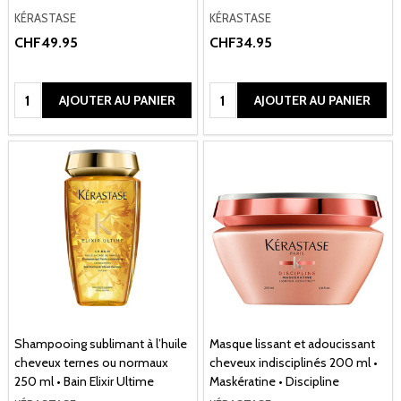
KÉRASTASE
KÉRASTASE
CHF49.95
CHF34.95
Quantité:
Quantité:
AJOUTER AU PANIER
AJOUTER AU PANIER
Shampooing sublimant à l’huile
Masque lissant et adoucissant
cheveux ternes ou normaux
cheveux indisciplinés 200 ml •
250 ml • Bain Elixir Ultime
Maskératine • Discipline