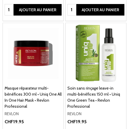
Quantité:
Quantité:
AJOUTER AU PANIER
AJOUTER AU PANIER
Masque réparateur multi-
Soin sans rinçage leave-in
bénéfices 300 ml • Uniq One All
multi-bénéfices 150 ml • Uniq
In One Hair Mask • Revlon
One Green Tea • Revlon
Professional
Professional
REVLON
REVLON
CHF19.95
CHF19.95