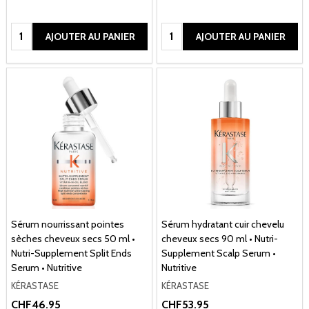
Quantité:
Quantité:
AJOUTER AU PANIER
AJOUTER AU PANIER
Sérum nourrissant pointes
Sérum hydratant cuir chevelu
sèches cheveux secs 50 ml •
cheveux secs 90 ml • Nutri-
Nutri-Supplement Split Ends
Supplement Scalp Serum •
Serum • Nutritive
Nutritive
KÉRASTASE
KÉRASTASE
CHF46.95
CHF53.95