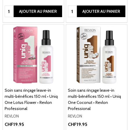
Quantité:
Quantité:
AJOUTER AU PANIER
AJOUTER AU PANIER
Soin sans rinçage leave-in
Soin sans rinçage leave-in
multi-bénéfices 150 ml • Uniq
multi-bénéfices 150 ml • Uniq
One Lotus Flower • Revlon
One Coconut • Revlon
Professional
Professional
REVLON
REVLON
CHF19.95
CHF19.95