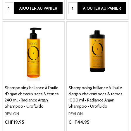
Quantité:
Quantité:
AJOUTER AU PANIER
AJOUTER AU PANIER
Shampooing brillance à l’huile
Shampooing brillance à l’huile
d’argan cheveux secs & ternes
d’argan cheveux secs & ternes
240 ml • Radiance Argan
1000 ml • Radiance Argan
Shampoo • Orofluido
Shampoo • Orofluido
REVLON
REVLON
CHF19.95
CHF44.95