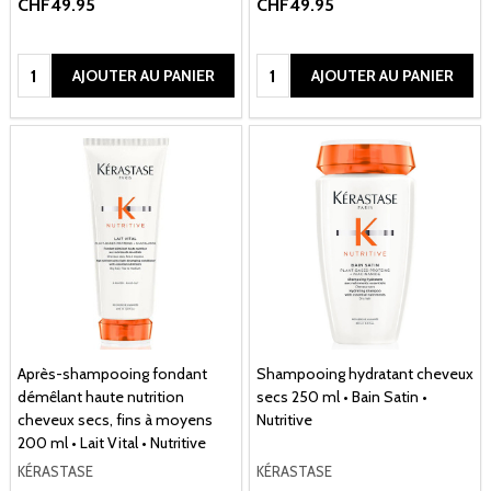
CHF49.95
CHF49.95
Quantité:
Quantité:
AJOUTER AU PANIER
AJOUTER AU PANIER
Après-shampooing fondant
Shampooing hydratant cheveux
démêlant haute nutrition
secs 250 ml • Bain Satin •
cheveux secs, fins à moyens
Nutritive
200 ml • Lait Vital • Nutritive
KÉRASTASE
KÉRASTASE