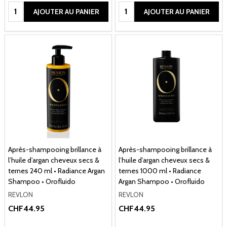
Quantité:
Quantité:
AJOUTER AU PANIER
AJOUTER AU PANIER
Après-shampooing brillance à
Après-shampooing brillance à
l’huile d’argan cheveux secs &
l’huile d’argan cheveux secs &
ternes 240 ml • Radiance Argan
ternes 1000 ml • Radiance
Shampoo • Orofluido
Argan Shampoo • Orofluido
REVLON
REVLON
CHF44.95
CHF44.95