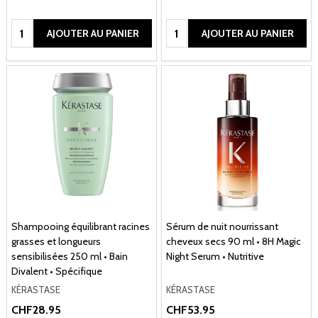
Quantité:
Quantité:
AJOUTER AU PANIER
AJOUTER AU PANIER
Shampooing équilibrant racines
Sérum de nuit nourrissant
grasses et longueurs
cheveux secs 90 ml • 8H Magic
sensibilisées 250 ml • Bain
Night Serum • Nutritive
Divalent • Spécifique
KÉRASTASE
KÉRASTASE
CHF28.95
CHF53.95