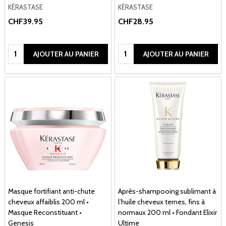
KÉRASTASE
KÉRASTASE
CHF39.95
CHF28.95
Quantité:
Quantité:
AJOUTER AU PANIER
AJOUTER AU PANIER
Masque fortifiant anti-chute
Après-shampooing sublimant à
cheveux affaiblis 200 ml •
l’huile cheveux ternes, fins à
Masque Reconstituant •
normaux 200 ml • Fondant Elixir
Genesis
Ultime