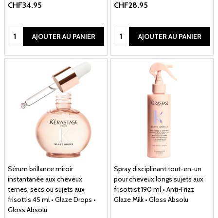
CHF34.95
CHF28.95
Quantité:
Quantité:
AJOUTER AU PANIER
AJOUTER AU PANIER
Sérum brillance miroir
Spray disciplinant tout-en-un
instantanée aux cheveux
pour cheveux longs sujets aux
ternes, secs ou sujets aux
frisottist 190 ml • Anti-Frizz
frisottis 45 ml • Glaze Drops •
Glaze Milk • Gloss Absolu
Gloss Absolu