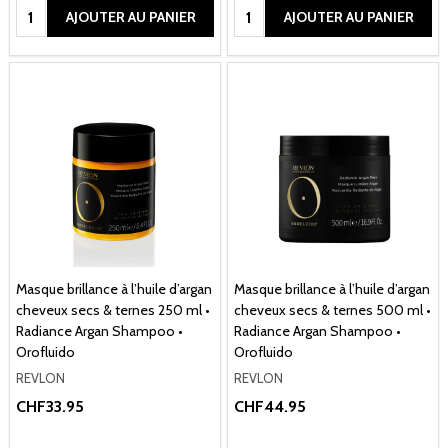
Quantité:
Quantité:
AJOUTER AU PANIER
AJOUTER AU PANIER
Masque brillance à l’huile d’argan
Masque brillance à l’huile d’argan
cheveux secs & ternes 250 ml •
cheveux secs & ternes 500 ml •
Radiance Argan Shampoo •
Radiance Argan Shampoo •
Orofluido
Orofluido
REVLON
REVLON
CHF33.95
CHF44.95