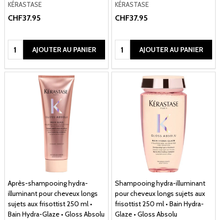
KÉRASTASE
KÉRASTASE
CHF37.95
CHF37.95
Quantité:
Quantité:
AJOUTER AU PANIER
AJOUTER AU PANIER
Après-shampooing hydra-
Shampooing hydra-illuminant
illuminant pour cheveux longs
pour cheveux longs sujets aux
sujets aux frisottist 250 ml •
frisottist 250 ml • Bain Hydra-
Bain Hydra-Glaze • Gloss Absolu
Glaze • Gloss Absolu