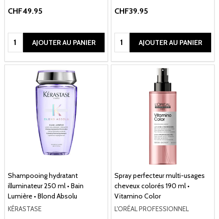
CHF49.95
CHF39.95
Quantité:
Quantité:
AJOUTER AU PANIER
AJOUTER AU PANIER
Shampooing hydratant
Spray perfecteur multi-usages
illuminateur 250 ml • Bain
cheveux colorés 190 ml •
Lumière • Blond Absolu
Vitamino Color
KÉRASTASE
L'ORÉAL PROFESSIONNEL