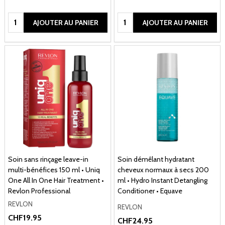
Quantité:
Quantité:
AJOUTER AU PANIER
AJOUTER AU PANIER
Soin sans rinçage leave-in
Soin démêlant hydratant
multi-bénéfices 150 ml • Uniq
cheveux normaux à secs 200
One All In One Hair Treatment •
ml • Hydro Instant Detangling
Revlon Professional
Conditioner • Equave
REVLON
REVLON
CHF19.95
CHF24.95