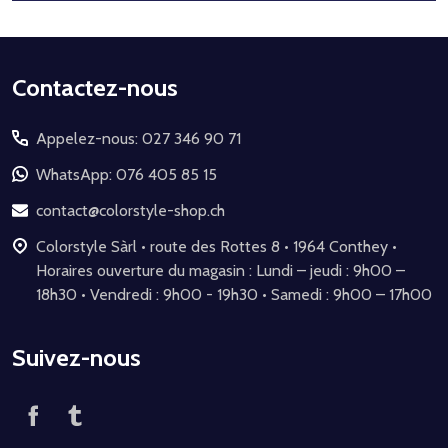
Début
Contactez-nous
du
Appelez-nous: 027 346 90 71
pied
de
WhatsApp: 076 405 85 15
page
contact@colorstyle-shop.ch
Colorstyle Sàrl • route des Rottes 8 • 1964 Conthey •
Horaires ouverture du magasin : Lundi – jeudi : 9h00 –
18h30 • Vendredi : 9h00 - 19h30 • Samedi : 9h00 – 17h00
Suivez-nous