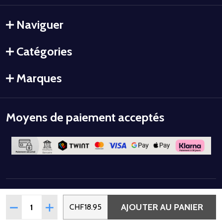
Naviguer
Catégories
Marques
Moyens de paiement acceptés
©
2026
Colorstyle.
Quantité:
AJOUTER AU PANIER
RÉDUIRE LA QUANTITÉ DE SÉRUM DE NUIT ULTIMATE REP
AUGMENTER LA QUANTITÉ DE SÉRUM DE NUIT U
CHF18.95