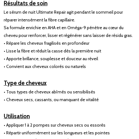
Résultats de soin
Le sérum de nuit Ultimate Repair agit pendant le sommeil pour
réparer intensément la fibre capillaire.
Sa formule enrichie en AHA et en Oméga-9 pénètre au cœur du
cheveu pour renforcer, lisser et régénérer sans laisser de résidu gras.
• Répare les cheveux fragilisés en profondeur
• Lisse la fibre et réduit la casse dès la première nuit
• Apporte brillance, souplesse et douceur au réveil
• Convient aux cheveux colorés ou naturels
Type de cheveux
• Tous types de cheveux abîmés ou sensibilisés
• Cheveux secs, cassants, ou manquant de vitalité
Utilisation
• Appliquer 1 à 2 pompes sur cheveux secs ou essorés
• Répartir uniformément sur les longueurs et les pointes