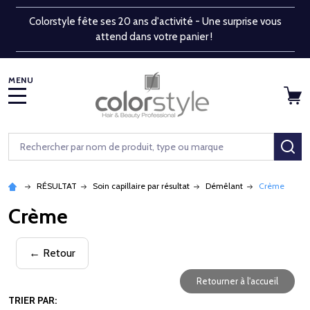
Colorstyle fête ses 20 ans d'activité - Une surprise vous
attend dans votre panier !
MENU
Rechercher
RE
RÉSULTAT
Soin capillaire par résultat
Démêlant
Crème
Crème
← Retour
Retourner à l'accueil
TRIER PAR: