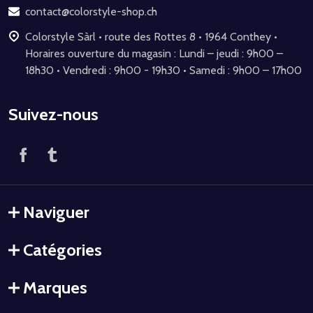
page
contact@colorstyle-shop.ch
Colorstyle Sàrl • route des Rottes 8 • 1964 Conthey •
Horaires ouverture du magasin : Lundi – jeudi : 9h00 –
18h30 • Vendredi : 9h00 - 19h30 • Samedi : 9h00 – 17h00
Suivez-nous
Naviguer
Catégories
Marques