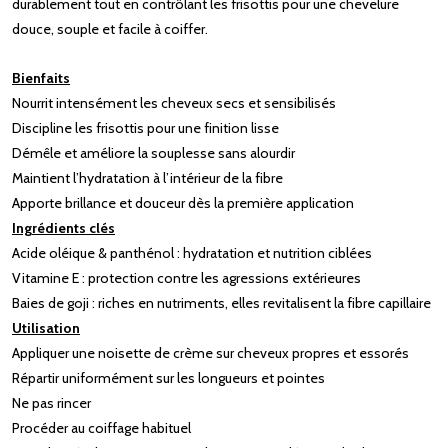
durablement tout en contrôlant les frisottis pour une chevelure
douce, souple et facile à coiffer.
Bienfaits
Nourrit intensément les cheveux secs et sensibilisés
Discipline les frisottis pour une finition lisse
Démêle et améliore la souplesse sans alourdir
Maintient l’hydratation à l’intérieur de la fibre
Apporte brillance et douceur dès la première application
Ingrédients clés
Acide oléique & panthénol : hydratation et nutrition ciblées
Vitamine E : protection contre les agressions extérieures
Baies de goji : riches en nutriments, elles revitalisent la fibre capillaire
Utilisation
Appliquer une noisette de crème sur cheveux propres et essorés
Répartir uniformément sur les longueurs et pointes
Ne pas rincer
Procéder au coiffage habituel