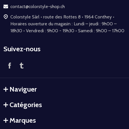
page
contact@colorstyle-shop.ch
Colorstyle Sàrl • route des Rottes 8 • 1964 Conthey •
Horaires ouverture du magasin : Lundi – jeudi : 9h00 –
18h30 • Vendredi : 9h00 - 19h30 • Samedi : 9h00 – 17h00
Suivez-nous
Naviguer
Catégories
Marques