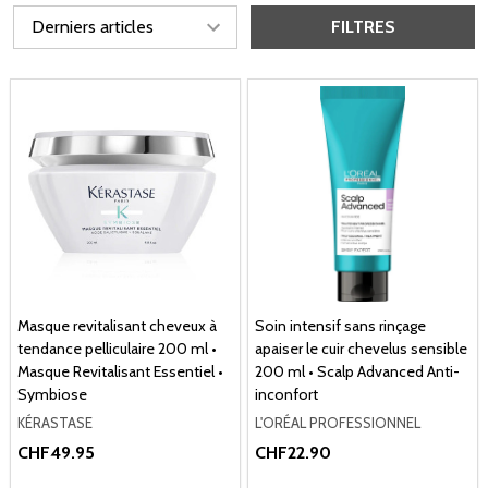
FILTRES
Masque revitalisant cheveux à
Soin intensif sans rinçage
tendance pelliculaire 200 ml •
apaiser le cuir chevelus sensible
Masque Revitalisant Essentiel •
200 ml • Scalp Advanced Anti-
Symbiose
inconfort
KÉRASTASE
L'ORÉAL PROFESSIONNEL
CHF49.95
CHF22.90