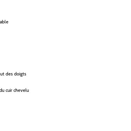
rable
ut des doigts
 du cuir chevelu