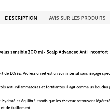
DESCRIPTION
AVIS SUR LES PRODUITS
hevelus sensible 200 ml • Scalp Advanced Anti-inconfort
rt de L’Oréal Professionnel est un soin intensif sans rinçage sp
étés anti-inflammatoires et fortifiantes, il agit comme un bouclier
é, hydraté et équilibré, tandis que les cheveux retrouvent légèret
et de tiraillement