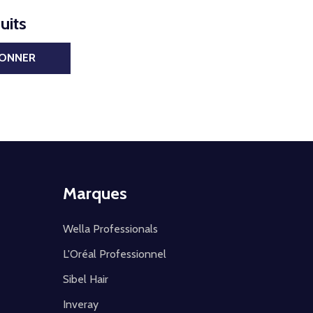
uits
BONNER
Marques
Wella Professionals
L'Oréal Professionnel
Sibel Hair
Inveray