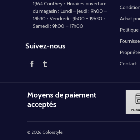
1964 Conthey • Horaires ouverture
Conditio
du magasin : Lundi – jeudi : 9h00 –
18h30 • Vendredi : 9h00 - 19h30 •
Achat pou
Samedi : 9h00 – 17h00
Politique
Fournisse
Suivez-nous
Propriété
Contact
Moyens de paiement
acceptés
©
2026
Colorstyle.