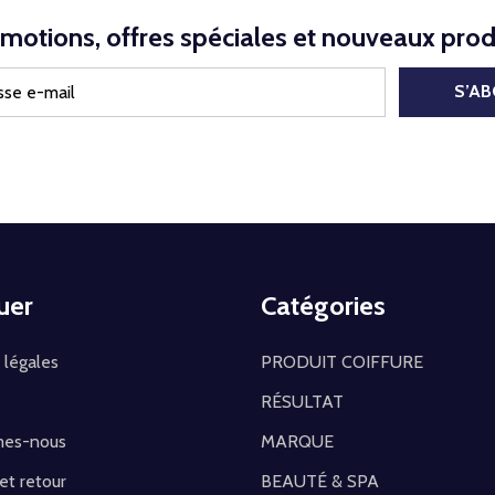
motions, offres spéciales et nouveaux prod
S’A
uer
Catégories
 légales
PRODUIT COIFFURE
RÉSULTAT
mes-nous
MARQUE
 et retour
BEAUTÉ & SPA