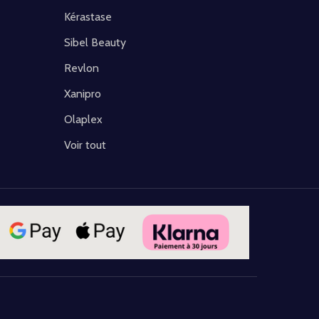
Kérastase
Sibel Beauty
Revlon
Xanipro
Olaplex
Voir tout