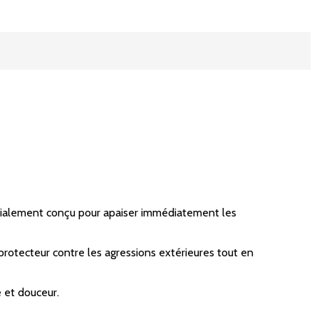
écialement conçu pour apaiser immédiatement les
 protecteur contre les agressions extérieures tout en
é et douceur.