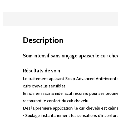
Description
Soin intensif sans rinçage apaiser le cuir c
Résultats de soin
Le traitement apaisant Scalp Advanced Anti-inconfo
cuirs chevelus sensibles.
Enrichi en niacinamide, actif reconnu pour ses propri
restaurant le confort du cuir chevelu.
Dès la première application, le cuir chevelu est calm
• Soulage instantanément les sensations d’inconfort 