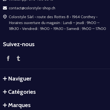
page
contact@colorstyle-shop.ch
Colorstyle Sàrl • route des Rottes 8 • 1964 Conthey •
Horaires ouverture du magasin : Lundi – jeudi : 9h00 –
18h30 • Vendredi : 9h00 - 19h30 • Samedi : 9h00 – 17h00
Suivez-nous
Naviguer
Catégories
Marques