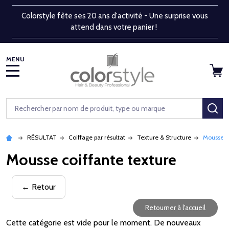
Colorstyle fête ses 20 ans d'activité - Une surprise vous
attend dans votre panier !
MENU
Rechercher
RE
RÉSULTAT
Coiffage par résultat
Texture & Structure
Mousse co
Mousse coiffante texture
← Retour
Retourner à l'accueil
Cette catégorie est vide pour le moment. De nouveaux