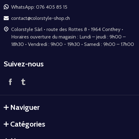
de
WhatsApp: 076 405 85 15
page
contact@colorstyle-shop.ch
Colorstyle Sàrl • route des Rottes 8 • 1964 Conthey •
Horaires ouverture du magasin : Lundi – jeudi : 9h00 –
18h30 • Vendredi : 9h00 - 19h30 • Samedi : 9h00 – 17h00
Suivez-nous
Naviguer
Catégories