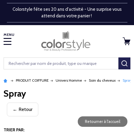
Colorstyle fête ses 20 ans d'activité - Une surprise vous
attend dans votre panier !
MENU
Rechercher
RE
PRODUIT COIFFURE
Univers Homme
Soin du cheveux
Spray
Spray
← Retour
Retourner à l'accueil
TRIER PAR: