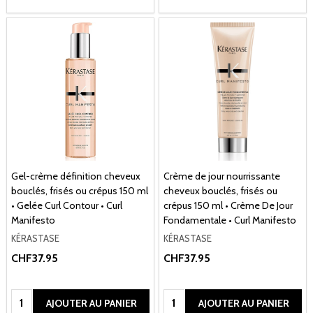
Gel-crème définition cheveux
Crème de jour nourrissante
bouclés, frisés ou crépus 150 ml
cheveux bouclés, frisés ou
• Gelée Curl Contour • Curl
crépus 150 ml • Crème De Jour
Manifesto
Fondamentale • Curl Manifesto
KÉRASTASE
KÉRASTASE
CHF37.95
CHF37.95
Quantité:
Quantité:
AJOUTER AU PANIER
AJOUTER AU PANIER