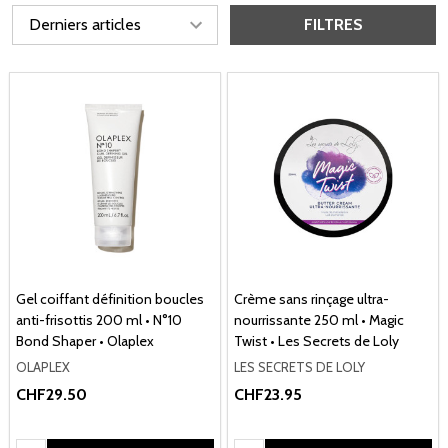
FILTRES
Gel coiffant définition boucles
Crème sans rinçage ultra-
anti-frisottis 200 ml • N°10
nourrissante 250 ml • Magic
Bond Shaper • Olaplex
Twist • Les Secrets de Loly
OLAPLEX
LES SECRETS DE LOLY
CHF29.50
CHF23.95