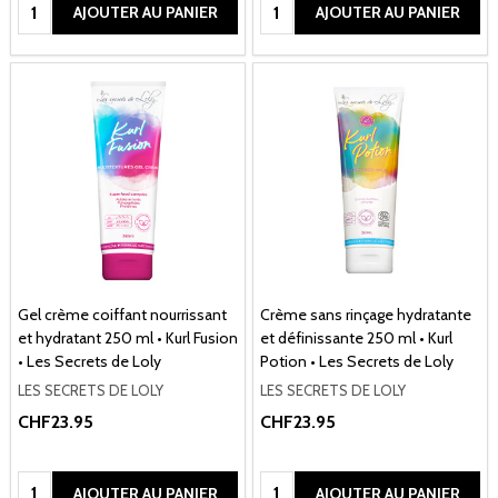
Quantité:
Quantité:
AJOUTER AU PANIER
AJOUTER AU PANIER
Gel crème coiffant nourrissant
Crème sans rinçage hydratante
et hydratant 250 ml • Kurl Fusion
et définissante 250 ml • Kurl
• Les Secrets de Loly
Potion • Les Secrets de Loly
LES SECRETS DE LOLY
LES SECRETS DE LOLY
CHF23.95
CHF23.95
Quantité:
Quantité:
AJOUTER AU PANIER
AJOUTER AU PANIER