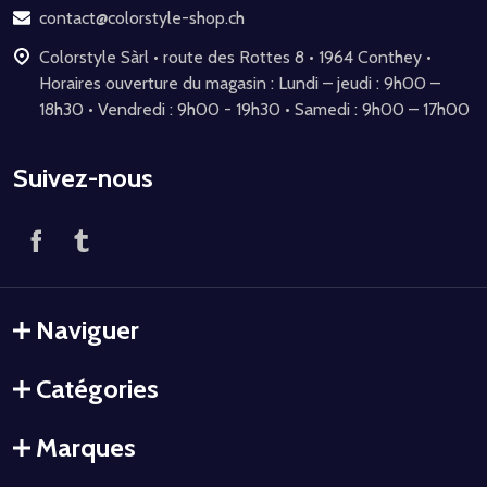
page
contact@colorstyle-shop.ch
Colorstyle Sàrl • route des Rottes 8 • 1964 Conthey •
Horaires ouverture du magasin : Lundi – jeudi : 9h00 –
18h30 • Vendredi : 9h00 - 19h30 • Samedi : 9h00 – 17h00
Suivez-nous
Naviguer
Catégories
Marques