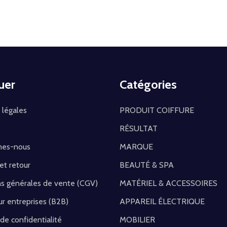
uer
Catégories
 légales
PRODUIT COIFFURE
RÉSULTAT
mes-nous
MARQUE
 et retour
BEAUTÉ & SPA
ns générales de vente (CGV)
MATÉRIEL & ACCESSOIRES
r entreprises (B2B)
APPAREIL ÉLECTRIQUE
 de confidentialité
MOBILIER