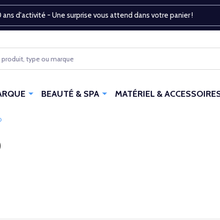
 ans d'activité - Une surprise vous attend dans votre panier !
ARQUE
BEAUTÉ & SPA
MATÉRIEL & ACCESSOIRE
D
D