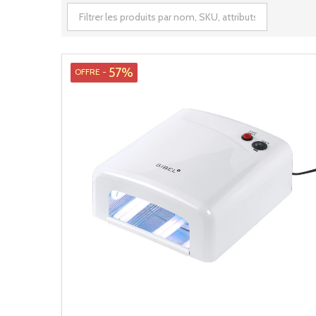
57%
OFFRE -