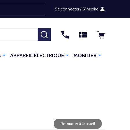
Se connecter / S'inscrire
RECHERCHER
S
APPAREIL ÉLECTRIQUE
MOBILIER
Retourner à l'accueil