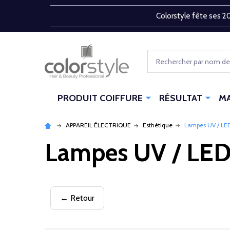
Colorstyle fête ses 20
Rechercher
PRODUIT COIFFURE
RÉSULTAT
M
APPAREIL ÉLECTRIQUE
Esthétique
Lampes UV / LE
Lampes UV / LE
← Retour