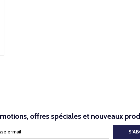
NED
motions, offres spéciales et nouveaux prod
S’A