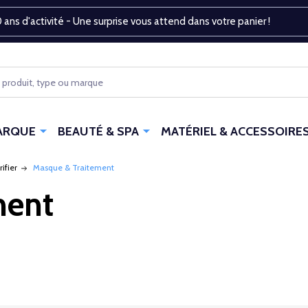
 ans d'activité - Une surprise vous attend dans votre panier !
ARQUE
BEAUTÉ & SPA
MATÉRIEL & ACCESSOIRE
rifier
Masque & Traitement
ment