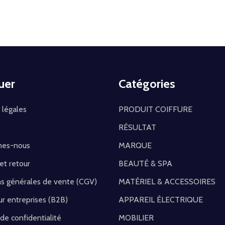
uer
Catégories
 légales
PRODUIT COIFFURE
RÉSULTAT
mes-nous
MARQUE
 et retour
BEAUTÉ & SPA
ns générales de vente (CGV)
MATÉRIEL & ACCESSOIRES
r entreprises (B2B)
APPAREIL ÉLECTRIQUE
 de confidentialité
MOBILIER