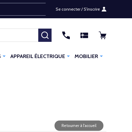
Se connecter / S'inscrire
RECHERCHER
S
APPAREIL ÉLECTRIQUE
MOBILIER
Retourner à l'accueil