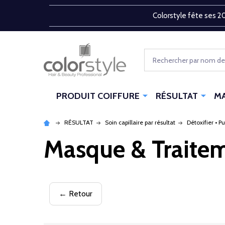
Colorstyle fête ses 20
Rechercher
PRODUIT COIFFURE
RÉSULTAT
M
RÉSULTAT
Soin capillaire par résultat
Détoxifier • Pu
Masque & Traite
← Retour