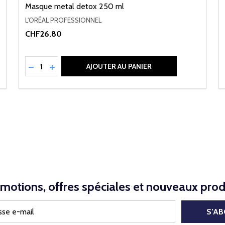
Masque metal detox 250 ml
L'ORÉAL PROFESSIONNEL
CHF26.80
Quantité:
NED
RÉDUIRE LA QUANTITÉ DE UNDEFINED
AUGMENTER LA QUANTITÉ DE UNDEFINED
AJOUTER AU PANIER
motions, offres spéciales et nouveaux prod
S’A