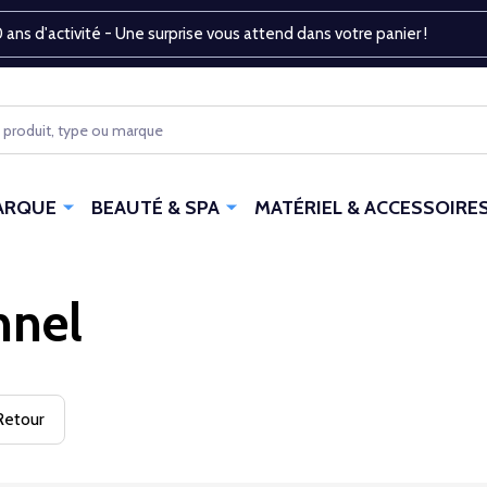
 ans d'activité - Une surprise vous attend dans votre panier !
ARQUE
BEAUTÉ & SPA
MATÉRIEL & ACCESSOIRE
nnel
etour