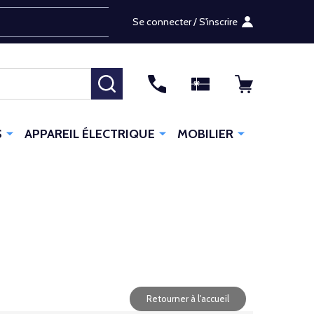
Se connecter / S'inscrire
RECHERCHER
S
APPAREIL ÉLECTRIQUE
MOBILIER
Retourner à l'accueil