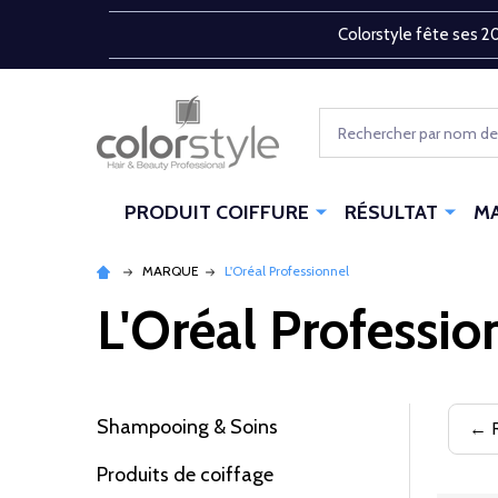
Colorstyle fête ses 20
Rechercher
PRODUIT COIFFURE
RÉSULTAT
M
MARQUE
L'Oréal Professionnel
L'Oréal Professio
Shampooing & Soins
← R
Filtrer
Produits de coiffage
par