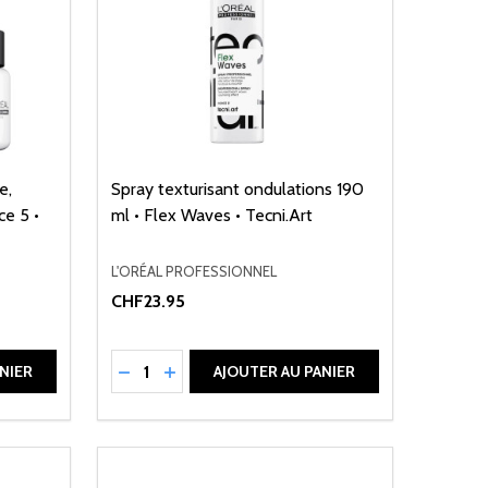
e,
Spray texturisant ondulations 190
ce 5 •
ml • Flex Waves • Tecni.Art
L'ORÉAL PROFESSIONNEL
CHF23.95
Quantité:
DE UNDEFINED
ANTITÉ DE UNDEFINED
RÉDUIRE LA QUANTITÉ DE UNDEFINED
AUGMENTER LA QUANTITÉ DE UNDEFI
NIER
AJOUTER AU PANIER