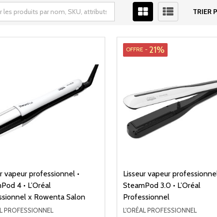
TRIER P
21%
OFFRE -
r vapeur professionnel •
Lisseur vapeur professionnel
Pod 4 • L’Oréal
SteamPod 3.0 • L’Oréal
ssionnel x Rowenta Salon
Professionnel
AL PROFESSIONNEL
L'ORÉAL PROFESSIONNEL