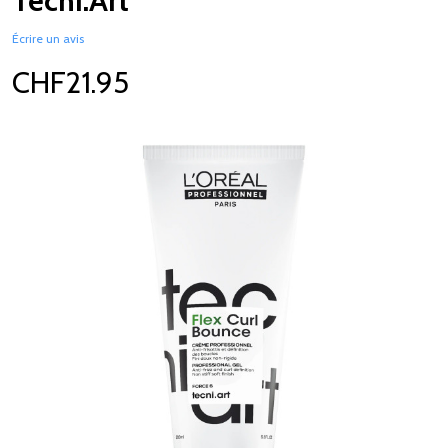
Tecni.Art
Écrire un avis
CHF21.95