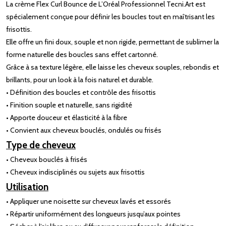
La crème Flex Curl Bounce de L’Oréal Professionnel Tecni.Art est
spécialement conçue pour définir les boucles tout en maîtrisant les
frisottis.
Elle offre un fini doux, souple et non rigide, permettant de sublimer la
forme naturelle des boucles sans effet cartonné.
Grâce à sa texture légère, elle laisse les cheveux souples, rebondis et
brillants, pour un look à la fois naturel et durable.
• Définition des boucles et contrôle des frisottis
• Finition souple et naturelle, sans rigidité
• Apporte douceur et élasticité à la fibre
• Convient aux cheveux bouclés, ondulés ou frisés
Type de cheveux
• Cheveux bouclés à frisés
• Cheveux indisciplinés ou sujets aux frisottis
Utilisation
• Appliquer une noisette sur cheveux lavés et essorés
• Répartir uniformément des longueurs jusqu’aux pointes