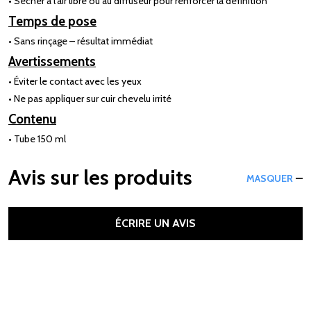
• Sécher à l’air libre ou au diffuseur pour renforcer la définition
Temps de pose
• Sans rinçage – résultat immédiat
Avertissements
• Éviter le contact avec les yeux
• Ne pas appliquer sur cuir chevelu irrité
Contenu
• Tube 150 ml
Avis sur les produits
MASQUER
ÉCRIRE UN AVIS