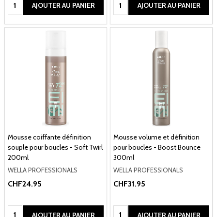
Quantité:
Quantité:
AJOUTER AU PANIER
AJOUTER AU PANIER
Mousse coiffante définition
Mousse volume et définition
souple pour boucles - Soft Twirl
pour boucles - Boost Bounce
200ml
300ml
WELLA PROFESSIONALS
WELLA PROFESSIONALS
CHF24.95
CHF31.95
Quantité:
Quantité:
AJOUTER AU PANIER
AJOUTER AU PANIER