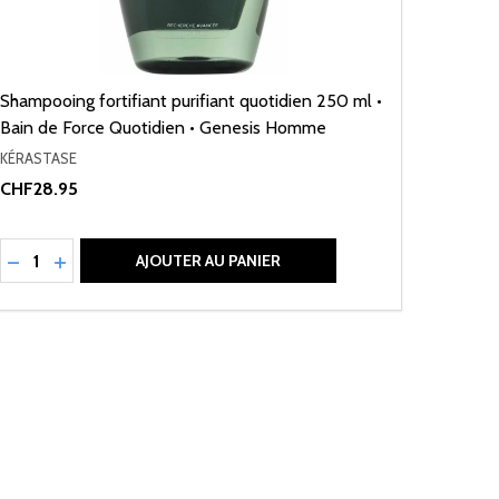
Shampooing fortifiant purifiant quotidien 250 ml •
Bain de Force Quotidien • Genesis Homme
KÉRASTASE
CHF28.95
Quantité:
RÉDUIRE LA QUANTITÉ DE UNDEFINED
AUGMENTER LA QUANTITÉ DE UNDEFINED
AJOUTER AU PANIER