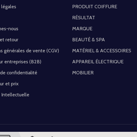
 légales
PRODUIT COIFFURE
RÉSULTAT
mes-nous
MARQUE
 et retour
BEAUTÉ & SPA
ns générales de vente (CGV)
MATÉRIEL & ACCESSOIRES
r entreprises (B2B)
APPAREIL ÉLECTRIQUE
 de confidentialité
MOBILIER
ur et prix
 Intellectuelle