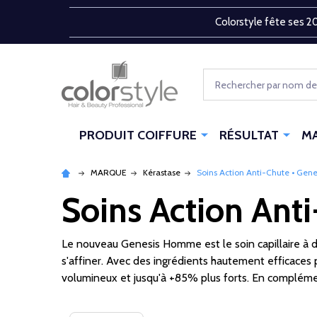
Colorstyle fête ses 20
Rechercher
PRODUIT COIFFURE
RÉSULTAT
M
MARQUE
Kérastase
Soins Action Anti-Chute • Ge
Soins Action Ant
Le nouveau Genesis Homme est le soin capillaire à d
s'affiner. Avec des ingrédients hautement efficaces 
volumineux et jusqu'à +85% plus forts. En complémen