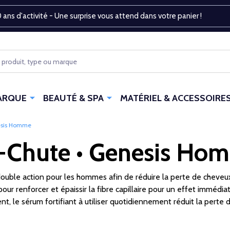
 ans d'activité - Une surprise vous attend dans votre panier !
ARQUE
BEAUTÉ & SPA
MATÉRIEL & ACCESSOIRE
nesis Homme
i-Chute • Genesis Ho
ouble action pour les hommes afin de réduire la perte de cheveux
pour renforcer et épaissir la fibre capillaire pour un effet imméd
t, le sérum fortifiant à utiliser quotidiennement réduit la perte