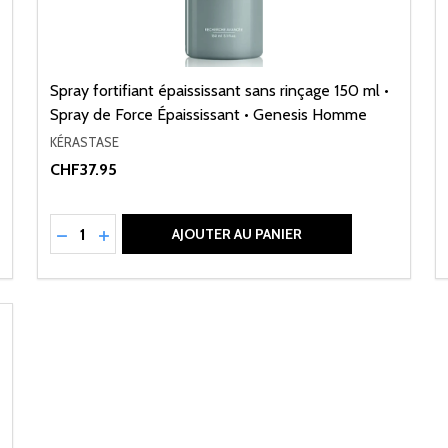
Spray fortifiant épaississant sans rinçage 150 ml •
Spray de Force Épaississant • Genesis Homme
KÉRASTASE
CHF37.95
Quantité:
NED
RÉDUIRE LA QUANTITÉ DE UNDEFINED
AUGMENTER LA QUANTITÉ DE UNDEFINED
AJOUTER AU PANIER