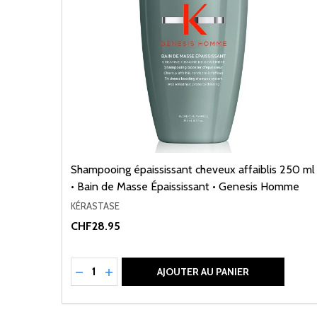
Shampooing épaississant cheveux affaiblis 250 ml
• Bain de Masse Épaississant • Genesis Homme
KÉRASTASE
CHF28.95
Quantité:
RÉDUIRE LA QUANTITÉ DE UNDEFINED
AUGMENTER LA QUANTITÉ DE UNDEFI
AJOUTER AU PANIER