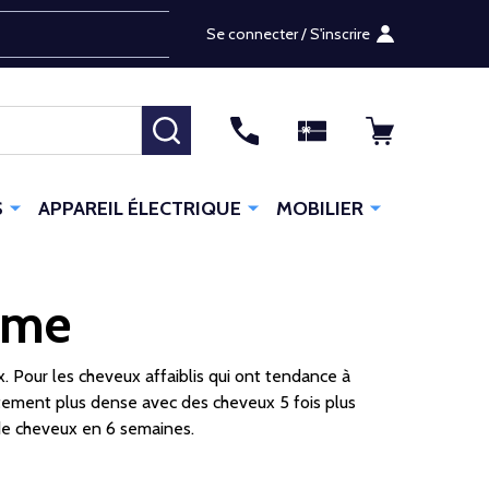
Se connecter / S'inscrire
RECHERCHER
S
APPAREIL ÉLECTRIQUE
MOBILIER
mme
. Pour les cheveux affaiblis qui ont tendance à
iatement plus dense avec des cheveux 5 fois plus
 de cheveux en 6 semaines.