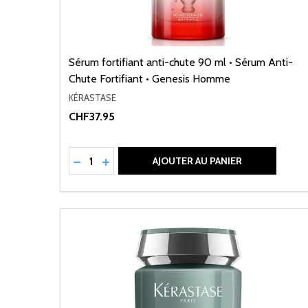
Sérum fortifiant anti-chute 90 ml • Sérum Anti-
Chute Fortifiant • Genesis Homme
KÉRASTASE
CHF37.95
Quantité:
RÉDUIRE LA QUANTITÉ DE UNDEFINED
AUGMENTER LA QUANTITÉ DE UNDEFI
AJOUTER AU PANIER