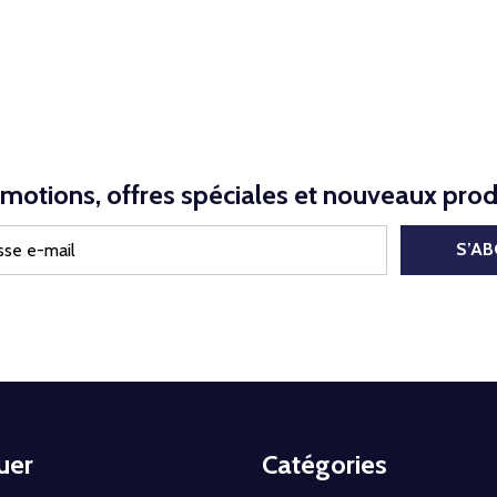
motions, offres spéciales et nouveaux prod
S’A
uer
Catégories