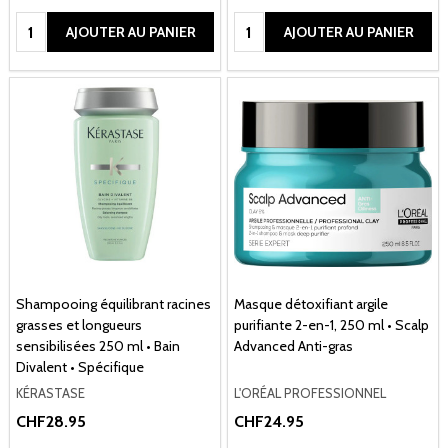
Quantité:
Quantité:
AJOUTER AU PANIER
AJOUTER AU PANIER
Shampooing équilibrant racines
Masque détoxifiant argile
grasses et longueurs
purifiante 2-en-1, 250 ml • Scalp
sensibilisées 250 ml • Bain
Advanced Anti-gras
Divalent • Spécifique
KÉRASTASE
L'ORÉAL PROFESSIONNEL
CHF28.95
CHF24.95