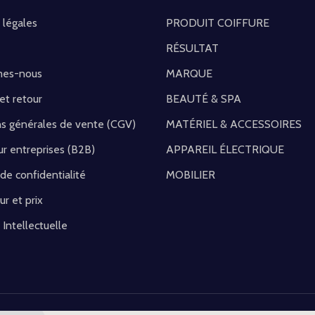
 légales
PRODUIT COIFFURE
RÉSULTAT
mes-nous
MARQUE
 et retour
BEAUTÉ & SPA
ns générales de vente (CGV)
MATÉRIEL & ACCESSOIRES
r entreprises (B2B)
APPAREIL ÉLECTRIQUE
 de confidentialité
MOBILIER
ur et prix
 Intellectuelle