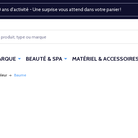
 ans d'activité - Une surprise vous attend dans votre panier !
ARQUE
BEAUTÉ & SPA
MATÉRIEL & ACCESSOIRE
uleur
Baume