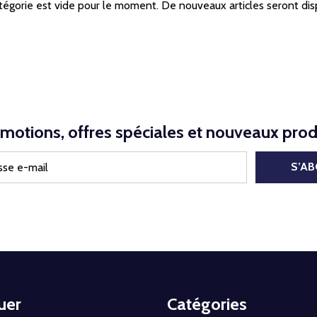
tégorie est vide pour le moment. De nouveaux articles seront dis
motions, offres spéciales et nouveaux prod
S’A
uer
Catégories