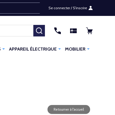
Se connecter / S'inscrire
RECHERCHER
S
APPAREIL ÉLECTRIQUE
MOBILIER
Retourner à l'accueil