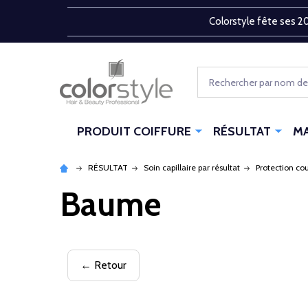
Colorstyle fête ses 20
Rechercher
PRODUIT COIFFURE
RÉSULTAT
M
RÉSULTAT
Soin capillaire par résultat
Protection co
Baume
← Retour