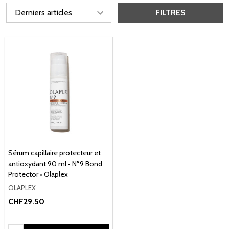
FILTRES
Sérum capillaire protecteur et
antioxydant 90 ml • N°9 Bond
Protector • Olaplex
OLAPLEX
CHF29.50