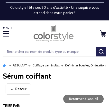
Colorstyle fête ses 20 ans d'activité - Une surprise vous
attend dans votre panier !
MENU
Rechercher
RE
RÉSULTAT
Coiffage par résultat
Définir les boucles, Ondulations
Sérum coiffant
← Retour
Retourner à l'accueil
TRIER PAR: