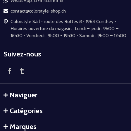
de
WhatsApp: 076 405 85 15
page
contact@colorstyle-shop.ch
Colorstyle Sàrl • route des Rottes 8 • 1964 Conthey •
Horaires ouverture du magasin : Lundi – jeudi : 9h00 –
18h30 • Vendredi : 9h00 - 19h30 • Samedi : 9h00 – 17h00
Suivez-nous
Naviguer
Catégories
Marques