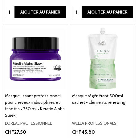
Quantité:
Quantité:
AJOUTER AU PANIER
AJOUTER AU PANIER
Masque lissant professionnel
Masque régénérant 500ml
pour cheveux indisciplinés et
sachet - Elements renewing
frisottis • 250 ml • Keratin Alpha
Sleek
L'ORÉAL PROFESSIONNEL
WELLA PROFESSIONALS
CHF27.50
CHF45.80