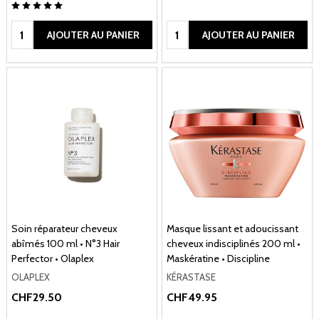
Quantité:
Quantité:
AJOUTER AU PANIER
AJOUTER AU PANIER
Soin réparateur cheveux
Masque lissant et adoucissant
abîmés 100 ml • N°3 Hair
cheveux indisciplinés 200 ml •
Perfector • Olaplex
Maskératine • Discipline
OLAPLEX
KÉRASTASE
CHF29.50
CHF49.95