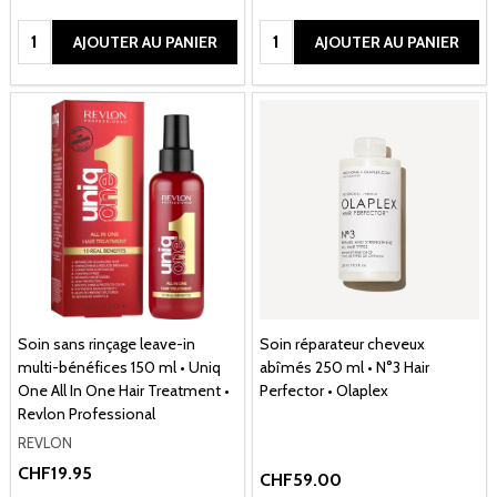
Quantité:
Quantité:
AJOUTER AU PANIER
AJOUTER AU PANIER
Soin sans rinçage leave-in
Soin réparateur cheveux
multi-bénéfices 150 ml • Uniq
abîmés 250 ml • N°3 Hair
One All In One Hair Treatment •
Perfector • Olaplex
Revlon Professional
REVLON
CHF19.95
CHF59.00