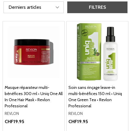
FILTRES
Masque réparateur multi-
Soin sans rinçage leave-in
bénéfices 300 ml • Uniq One All
multi-bénéfices 150 ml • Uniq
In One Hair Mask • Revlon
One Green Tea • Revlon
Professional
Professional
REVLON
REVLON
CHF19.95
CHF19.95