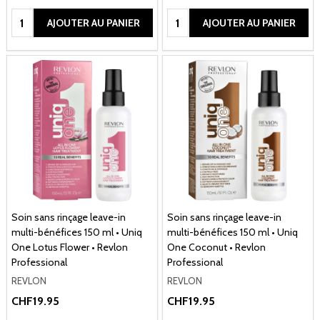
Quantité:
Quantité:
AJOUTER AU PANIER
AJOUTER AU PANIER
Soin sans rinçage leave-in
Soin sans rinçage leave-in
multi-bénéfices 150 ml • Uniq
multi-bénéfices 150 ml • Uniq
One Lotus Flower • Revlon
One Coconut • Revlon
Professional
Professional
REVLON
REVLON
CHF19.95
CHF19.95