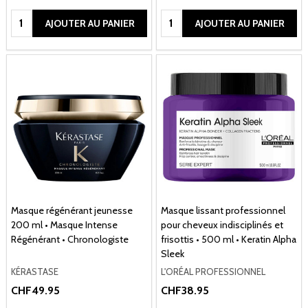
Quantité:
Quantité:
AJOUTER AU PANIER
AJOUTER AU PANIER
Masque régénérant jeunesse
Masque lissant professionnel
200 ml • Masque Intense
pour cheveux indisciplinés et
Régénérant • Chronologiste
frisottis • 500 ml • Keratin Alpha
Sleek
KÉRASTASE
L'ORÉAL PROFESSIONNEL
CHF49.95
CHF38.95