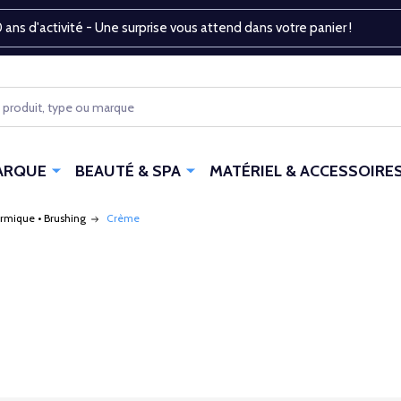
 ans d'activité - Une surprise vous attend dans votre panier !
ARQUE
BEAUTÉ & SPA
MATÉRIEL & ACCESSOIRE
ermique • Brushing
Crème