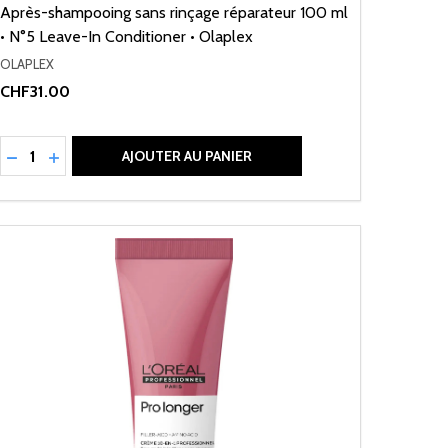
Après-shampooing sans rinçage réparateur 100 ml
• N°5 Leave-In Conditioner • Olaplex
OLAPLEX
CHF31.00
Quantité:
RÉDUIRE LA QUANTITÉ DE UNDEFINED
AUGMENTER LA QUANTITÉ DE UNDEFINED
AJOUTER AU PANIER