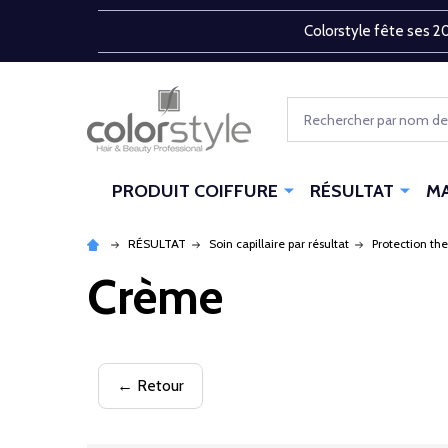
Colorstyle fête ses 20
Rechercher
PRODUIT COIFFURE
RÉSULTAT
M
RÉSULTAT
Soin capillaire par résultat
Protection th
Crème
← Retour