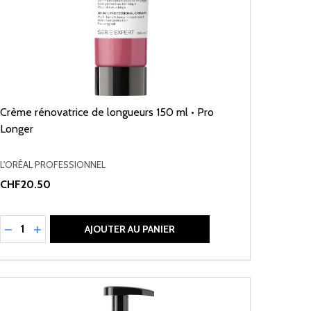
Crème rénovatrice de longueurs 150 ml • Pro
Longer
L'ORÉAL PROFESSIONNEL
CHF20.50
Quantité:
RÉDUIRE LA QUANTITÉ DE UNDEFINED
AUGMENTER LA QUANTITÉ DE UNDEFINED
AJOUTER AU PANIER