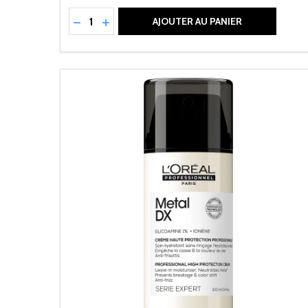
Quantité:
RÉDUIRE LA QUANTITÉ DE UNDEFINED
AUGMENTER LA QUANTITÉ DE UNDEFI
AJOUTER AU PANIER