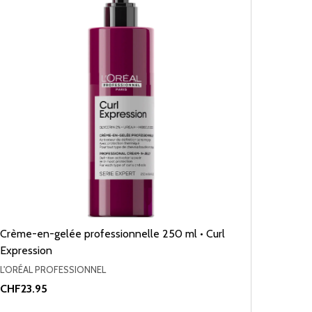
Crème-en-gelée professionnelle 250 ml • Curl
Expression
L'ORÉAL PROFESSIONNEL
CHF23.95