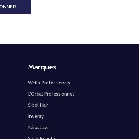
BONNER
Marques
Wella Professionals
L'Oréal Professionnel
Sibel Hair
Inveray
Kérastase
Sibel Beauty