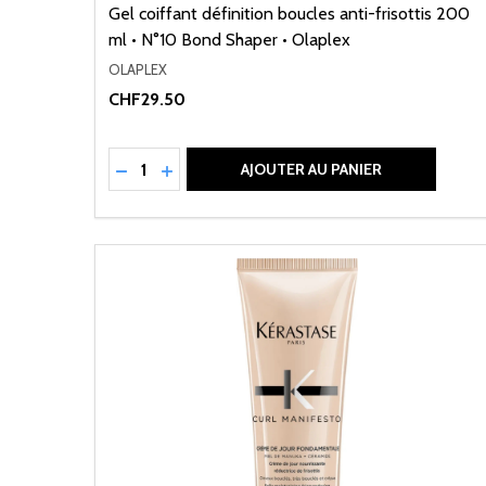
Gel coiffant définition boucles anti-frisottis 200
ml • N°10 Bond Shaper • Olaplex
OLAPLEX
CHF29.50
Quantité:
RÉDUIRE LA QUANTITÉ DE UNDEFINED
AUGMENTER LA QUANTITÉ DE UNDEFI
AJOUTER AU PANIER