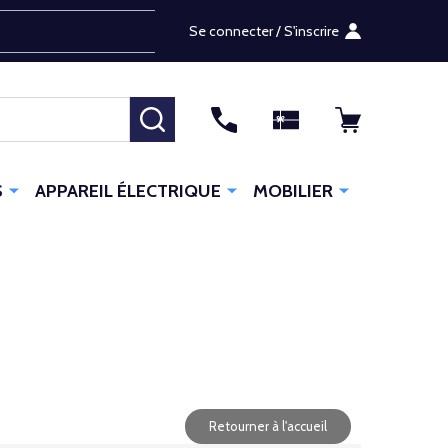
Se connecter / S'inscrire
RECHERCHER
S
APPAREIL ÉLECTRIQUE
MOBILIER
Retourner à l'accueil