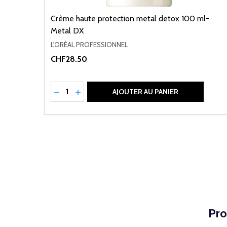
Crème haute protection metal detox 100 ml-
Metal DX
L'ORÉAL PROFESSIONNEL
CHF28.50
Quantité:
RÉDUIRE LA QUANTITÉ DE UNDEFINED
AUGMENTER LA QUANTITÉ DE UNDEFI
AJOUTER AU PANIER
Pro