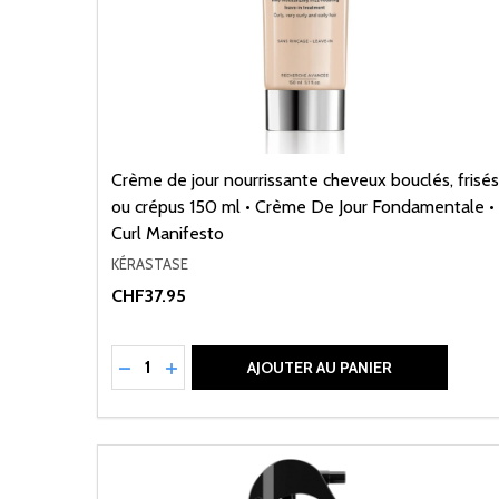
Crème de jour nourrissante cheveux bouclés, frisés
ou crépus 150 ml • Crème De Jour Fondamentale •
Curl Manifesto
KÉRASTASE
CHF37.95
Quantité:
RÉDUIRE LA QUANTITÉ DE UNDEFINED
AUGMENTER LA QUANTITÉ DE UNDEFI
AJOUTER AU PANIER