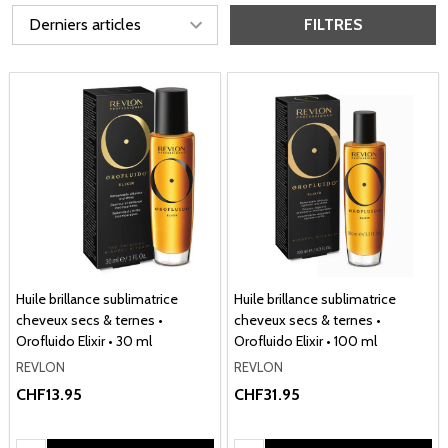
FILTRES
Huile brillance sublimatrice
Huile brillance sublimatrice
cheveux secs & ternes •
cheveux secs & ternes •
Orofluido Elixir • 30 ml
Orofluido Elixir • 100 ml
REVLON
REVLON
CHF13.95
CHF31.95