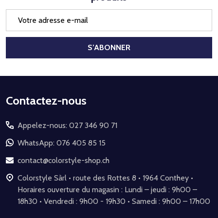
Adresse
e-
mail
S’ABONNER
Début
Contactez-nous
du
Appelez-nous: 027 346 90 71
pied
de
WhatsApp: 076 405 85 15
page
contact@colorstyle-shop.ch
Colorstyle Sàrl • route des Rottes 8 • 1964 Conthey •
Horaires ouverture du magasin : Lundi – jeudi : 9h00 –
18h30 • Vendredi : 9h00 - 19h30 • Samedi : 9h00 – 17h00