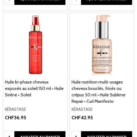
Huile bi-phase cheveux
Huile nutrition multi-usages
exposés au soleil 150 ml • Huile
cheveux bouclés, frisés ou
Sirène • Soleil
crépus 50 ml • Huile Sublime
Repair • Curl Manifesto
KÉRASTASE
KÉRASTASE
CHF36.95
CHF42.95
Quantité:
Quantité: