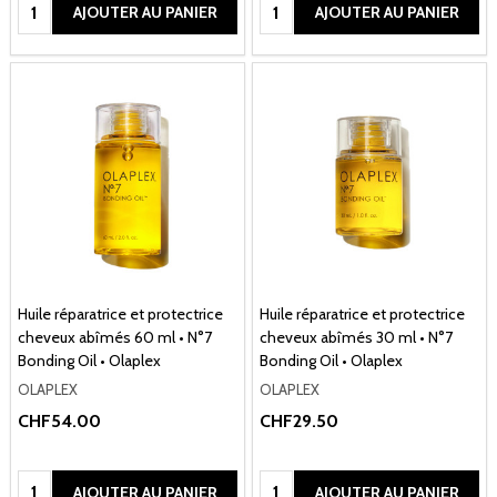
Quantité:
Quantité:
AJOUTER AU PANIER
AJOUTER AU PANIER
Huile réparatrice et protectrice
Huile réparatrice et protectrice
cheveux abîmés 60 ml • N°7
cheveux abîmés 30 ml • N°7
Bonding Oil • Olaplex
Bonding Oil • Olaplex
OLAPLEX
OLAPLEX
CHF54.00
CHF29.50
Quantité:
Quantité:
AJOUTER AU PANIER
AJOUTER AU PANIER