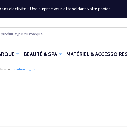
 ans d'activité - Une surprise vous attend dans votre panier !
ARQUE
BEAUTÉ & SPA
MATÉRIEL & ACCESSOIRE
ition
Fixation légère