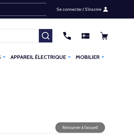
Se connecter / S'inscrire
RECHERCHER
S
APPAREIL ÉLECTRIQUE
MOBILIER
Retourner à l'accueil