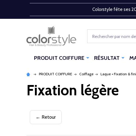
Colorstyle fête ses 20
Rechercher
PRODUIT COIFFURE
RÉSULTAT
M
PRODUIT COIFFURE
Coiffage
Laque • Fixation & fin
Fixation légère
← Retour