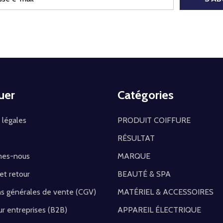
uer
Catégories
 légales
PRODUIT COIFFURE
RÉSULTAT
mes-nous
MARQUE
 et retour
BEAUTÉ & SPA
ns générales de vente (CGV)
MATÉRIEL & ACCESSOIRES
r entreprises (B2B)
APPAREIL ÉLECTRIQUE