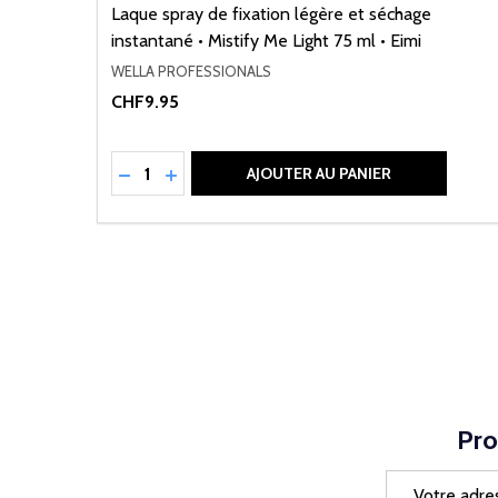
Laque spray de fixation légère et séchage
instantané • Mistify Me Light 75 ml • Eimi
WELLA PROFESSIONALS
CHF9.95
Quantité:
RÉDUIRE LA QUANTITÉ DE UNDEFINED
AUGMENTER LA QUANTITÉ DE UNDEFI
AJOUTER AU PANIER
Pro
Adresse