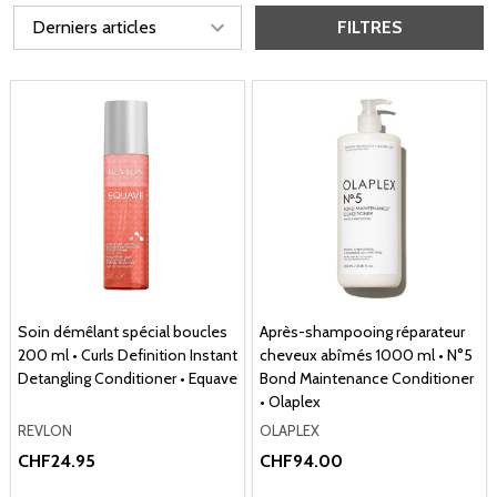
FILTRES
Soin démêlant spécial boucles
Après-shampooing réparateur
200 ml • Curls Definition Instant
cheveux abîmés 1000 ml • N°5
Detangling Conditioner • Equave
Bond Maintenance Conditioner
• Olaplex
REVLON
OLAPLEX
CHF24.95
CHF94.00