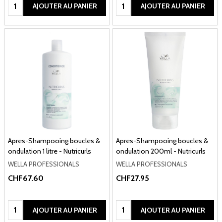
Quantité:
Quantité:
AJOUTER AU PANIER
AJOUTER AU PANIER
Apres-Shampooing boucles &
Apres-Shampooing boucles &
ondulation 1 litre - Nutricurls
ondulation 200ml - Nutricurls
WELLA PROFESSIONALS
WELLA PROFESSIONALS
CHF67.60
CHF27.95
Quantité:
Quantité:
AJOUTER AU PANIER
AJOUTER AU PANIER