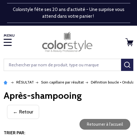
Colorstyle fête ses 20 ans d'activité - Une surprise vous
attend dans votre panier !
MENU
Rechercher
RE
RÉSULTAT
Soin capillaire par résultat
Définition boucle • Ondulat
Après-shampooing
← Retour
Retourner à l'accueil
TRIER PAR: