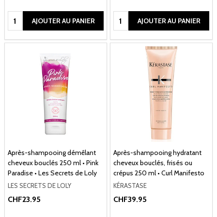
Quantité:
Quantité:
AJOUTER AU PANIER
AJOUTER AU PANIER
Après-shampooing démêlant
Après-shampooing hydratant
cheveux bouclés 250 ml • Pink
cheveux bouclés, frisés ou
Paradise • Les Secrets de Loly
crépus 250 ml • Curl Manifesto
LES SECRETS DE LOLY
KÉRASTASE
CHF23.95
CHF39.95