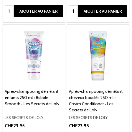
Quantité:
Quantité:
AJOUTER AU PANIER
AJOUTER AU PANIER
Après-shampooing démêlant
Après-shampooing démêlant
enfants 250 ml • Bubble
cheveux bouclés 250 ml •
Smooth • Les Secrets de Loly
Cream Conditioner • Les
Secrets de Loly
LES SECRETS DE LOLY
LES SECRETS DE LOLY
CHF23.95
CHF23.95