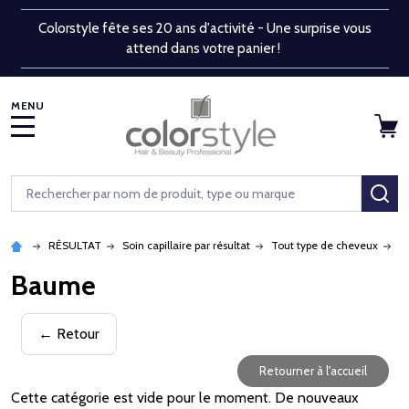
Colorstyle fête ses 20 ans d'activité - Une surprise vous
attend dans votre panier !
MENU
Rechercher
RE
RÉSULTAT
Soin capillaire par résultat
Tout type de cheveux
B
Baume
← Retour
Retourner à l'accueil
Cette catégorie est vide pour le moment. De nouveaux