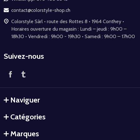
page
contact@colorstyle-shop.ch
Colorstyle Sàrl • route des Rottes 8 • 1964 Conthey •
Horaires ouverture du magasin : Lundi – jeudi : 9h00 –
18h30 • Vendredi : 9h00 - 19h30 • Samedi : 9h00 – 17h00
Suivez-nous
Naviguer
Catégories
Marques