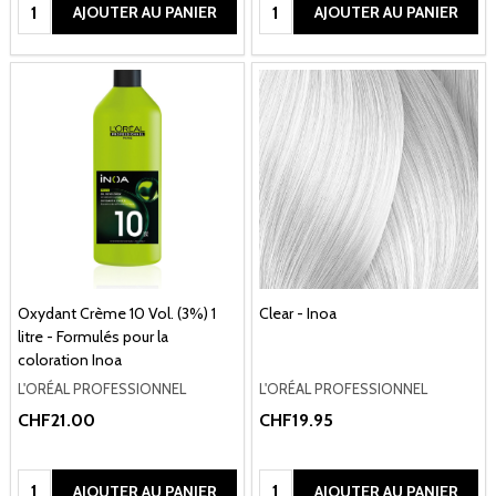
Quantité:
Quantité:
AJOUTER AU PANIER
AJOUTER AU PANIER
Oxydant Crème 10 Vol. (3%) 1
Clear - Inoa
litre - Formulés pour la
coloration Inoa
L'ORÉAL PROFESSIONNEL
L'ORÉAL PROFESSIONNEL
CHF21.00
CHF19.95
Quantité:
Quantité:
AJOUTER AU PANIER
AJOUTER AU PANIER