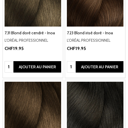
7.31 Blond doré cendré - Inoa
7.23 Blond irisé doré - Inoa
L'ORÉAL PROFESSIONNEL
L'ORÉAL PROFESSIONNEL
CHF19.95
CHF19.95
Quantité:
Quantité:
AJOUTER AU PANIER
AJOUTER AU PANIER