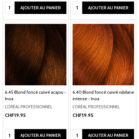
Quantité:
Quantité:
AJOUTER AU PANIER
AJOUTER AU PANIER
6.45 Blond foncé cuivré acajou -
6.40 Blond foncé cuivré rubilane
Inoa
intense - Inoa
L'ORÉAL PROFESSIONNEL
L'ORÉAL PROFESSIONNEL
CHF19.95
CHF19.95
Quantité:
Quantité:
AJOUTER AU PANIER
AJOUTER AU PANIER