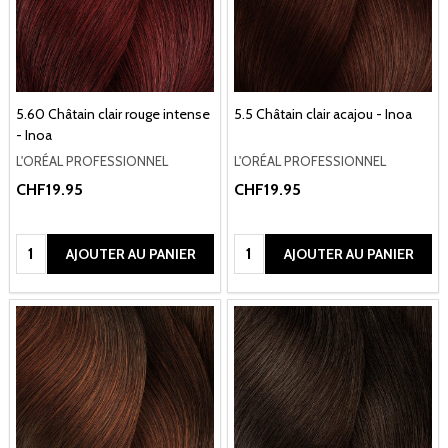
5.60 Châtain clair rouge intense
5.5 Châtain clair acajou - Inoa
- Inoa
L'ORÉAL PROFESSIONNEL
L'ORÉAL PROFESSIONNEL
CHF19.95
CHF19.95
Quantité:
Quantité:
AJOUTER AU PANIER
AJOUTER AU PANIER