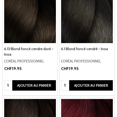
6.13 Blond foncé cendre doré -
6.1 Blond foncé cendré - Inoa
Inoa
L'ORÉAL PROFESSIONNEL
L'ORÉAL PROFESSIONNEL
CHF19.95
CHF19.95
Quantité:
Quantité:
AJOUTER AU PANIER
AJOUTER AU PANIER