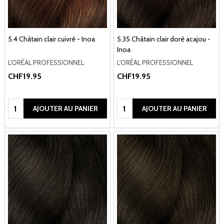
5.4 Châtain clair cuivré - Inoa
5.35 Châtain clair doré acajou -
Inoa
L'ORÉAL PROFESSIONNEL
L'ORÉAL PROFESSIONNEL
CHF19.95
CHF19.95
Quantité:
Quantité:
AJOUTER AU PANIER
AJOUTER AU PANIER