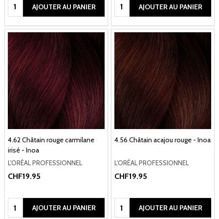
Quantité:
Quantité:
AJOUTER AU PANIER
AJOUTER AU PANIER
4.62 Châtain rouge carmilane
4.56 Châtain acajou rouge - Inoa
irisé - Inoa
L'ORÉAL PROFESSIONNEL
L'ORÉAL PROFESSIONNEL
CHF19.95
CHF19.95
Quantité:
Quantité:
AJOUTER AU PANIER
AJOUTER AU PANIER