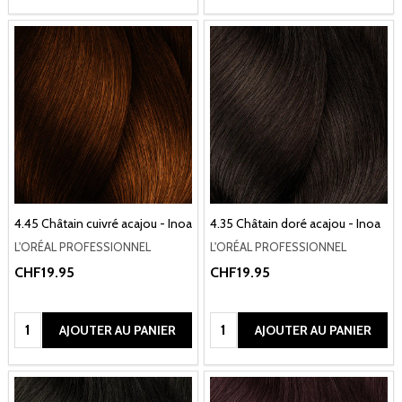
4.45 Châtain cuivré acajou - Inoa
4.35 Châtain doré acajou - Inoa
L'ORÉAL PROFESSIONNEL
L'ORÉAL PROFESSIONNEL
CHF19.95
CHF19.95
Quantité:
Quantité:
AJOUTER AU PANIER
AJOUTER AU PANIER