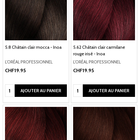
5.8 Châtain clair mocca - Inoa
5.62 Châtain clair carmilane
rouge irisé - Inoa
L'ORÉAL PROFESSIONNEL
L'ORÉAL PROFESSIONNEL
CHF19.95
CHF19.95
Quantité:
Quantité:
AJOUTER AU PANIER
AJOUTER AU PANIER