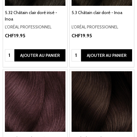
5.32 Châtain clair doré irisé -
5.3 Châtain clair doré - Inoa
Inoa
L'ORÉAL PROFESSIONNEL
L'ORÉAL PROFESSIONNEL
CHF19.95
CHF19.95
Quantité:
Quantité:
AJOUTER AU PANIER
AJOUTER AU PANIER