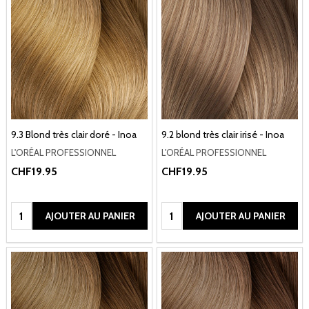
9.3 Blond très clair doré - Inoa
9.2 blond très clair irisé - Inoa
L'ORÉAL PROFESSIONNEL
L'ORÉAL PROFESSIONNEL
CHF19.95
CHF19.95
Quantité:
Quantité:
AJOUTER AU PANIER
AJOUTER AU PANIER