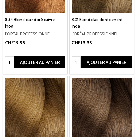
8.34 Blond clair doré cuivre -
8.31 Blond clair doré cendré -
Inoa
Inoa
L'ORÉAL PROFESSIONNEL
L'ORÉAL PROFESSIONNEL
CHF19.95
CHF19.95
Quantité:
Quantité:
AJOUTER AU PANIER
AJOUTER AU PANIER