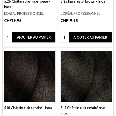
5.26 Châtain clair irisé rouge -
5.25 high resist brown - Inoa
Inoa
L'ORÉAL PROFESSIONNEL
L'ORÉAL PROFESSIONNEL
CHF19.95
CHF19.95
Quantité:
Quantité:
AJOUTER AU PANIER
AJOUTER AU PANIER
5.18 Châtain clair cendré - Inoa
5.17 Châtain clair cendré mat -
Inoa