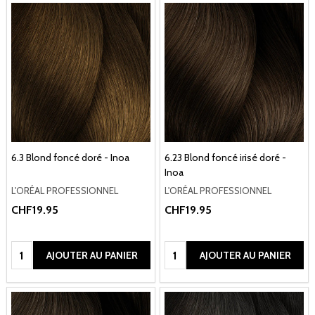
6.3 Blond foncé doré - Inoa
6.23 Blond foncé irisé doré -
Inoa
L'ORÉAL PROFESSIONNEL
L'ORÉAL PROFESSIONNEL
CHF19.95
CHF19.95
Quantité:
Quantité:
AJOUTER AU PANIER
AJOUTER AU PANIER