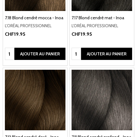
7.18 Blond cendré mocca - Inoa
7.17 Blond cendré mat - Inoa
L'ORÉAL PROFESSIONNEL
L'ORÉAL PROFESSIONNEL
CHF19.95
CHF19.95
Quantité:
Quantité:
AJOUTER AU PANIER
AJOUTER AU PANIER