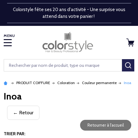
Colorstyle fête ses 20 ans d'activité - Une surprise vous
attend dans votre panier !
MENU
Rechercher
RE
PRODUIT COIFFURE
Coloration
Couleur permanente
Inoa
Inoa
← Retour
Retourner à l'accueil
TRIER PAR: