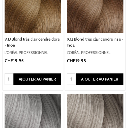
9.13 Blond très clair cendré doré
9.12 Blond très clair cendré irisé -
- Inoa
Inoa
L'ORÉAL PROFESSIONNEL
L'ORÉAL PROFESSIONNEL
CHF19.95
CHF19.95
Quantité:
Quantité:
AJOUTER AU PANIER
AJOUTER AU PANIER