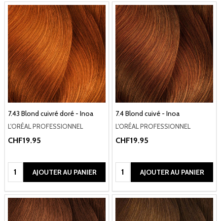
7.43 Blond cuivré doré - Inoa
7.4 Blond cuivé - Inoa
L'ORÉAL PROFESSIONNEL
L'ORÉAL PROFESSIONNEL
CHF19.95
CHF19.95
Quantité:
Quantité:
AJOUTER AU PANIER
AJOUTER AU PANIER