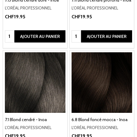
7.13 Blond cendré doré - Inoa
7.11 Blond cendré profond - Inoa
L'ORÉAL PROFESSIONNEL
L'ORÉAL PROFESSIONNEL
CHF19.95
CHF19.95
Quantité:
Quantité:
AJOUTER AU PANIER
AJOUTER AU PANIER
7.1 Blond cendré - Inoa
6.8 Blond foncé mocca - Inoa
L'ORÉAL PROFESSIONNEL
L'ORÉAL PROFESSIONNEL
CHF19.95
CHF19.95