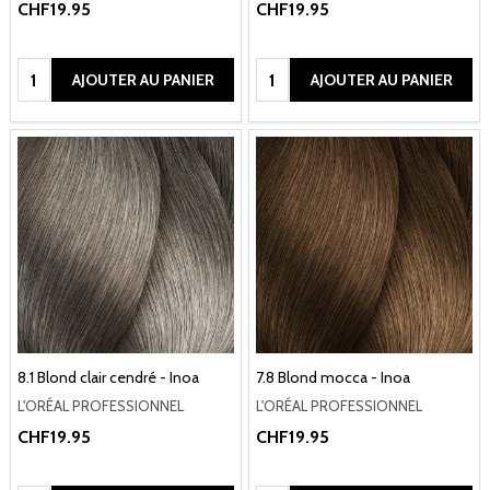
CHF19.95
CHF19.95
Quantité:
Quantité:
AJOUTER AU PANIER
AJOUTER AU PANIER
8.1 Blond clair cendré - Inoa
7.8 Blond mocca - Inoa
L'ORÉAL PROFESSIONNEL
L'ORÉAL PROFESSIONNEL
CHF19.95
CHF19.95