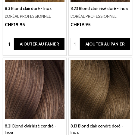
8.3 Blond clair doré - Inoa
8.23 Blond clair irisé doré - Inoa
L'ORÉAL PROFESSIONNEL
L'ORÉAL PROFESSIONNEL
CHF19.95
CHF19.95
Quantité:
Quantité:
AJOUTER AU PANIER
AJOUTER AU PANIER
8.21 Blond clair irisé cendré -
8.13 Blond clair cendré doré -
Inoa
Inoa