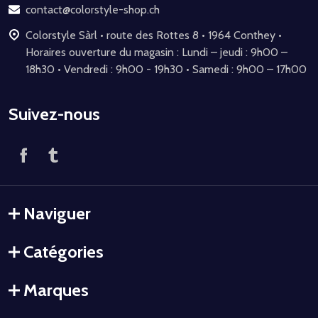
page
contact@colorstyle-shop.ch
Colorstyle Sàrl • route des Rottes 8 • 1964 Conthey •
Horaires ouverture du magasin : Lundi – jeudi : 9h00 –
18h30 • Vendredi : 9h00 - 19h30 • Samedi : 9h00 – 17h00
Suivez-nous
Naviguer
Catégories
Marques