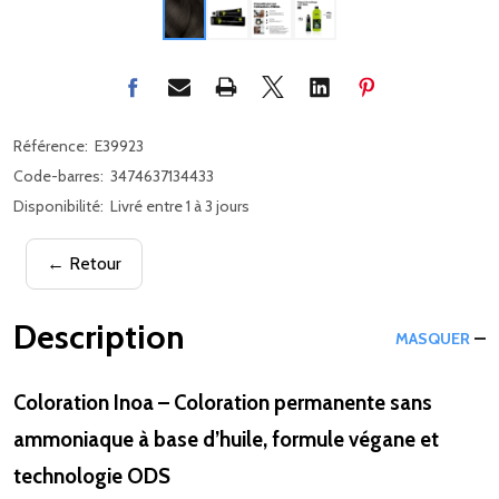
Référence:
E39923
Code-barres:
3474637134433
Disponibilité:
Livré entre 1 à 3 jours
← Retour
Description
MASQUER
Coloration Inoa – Coloration permanente sans
ammoniaque à base d’huile, formule végane et
technologie ODS