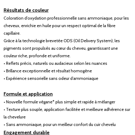
Résultats de couleur
Coloration d’oxydation professionnelle sans ammoniaque, pour les
cheveux, enrichie en huile pour un respect optimal de la fibre
capillaire.
Grâce à la technologie brevetée ODS (Oil Delivery System), les
pigments sont propulsés au cœur du cheveu, garantissant une
couleur riche, profonde et uniforme.
• Reflets précis, naturels ou audacieux selon les nuances
• Brillance exceptionnelle et résultat homogène
• Expérience sensorielle sans odeur d’ammoniaque
Formule et application
• Nouvelle formule végane* plus simple et rapide à mélanger
• Texture plus souple, application facilitée et meilleure adhérence sur
la chevelure
• Sans ammoniaque, pour un meilleur confort du cuir chevelu
Engagement durable