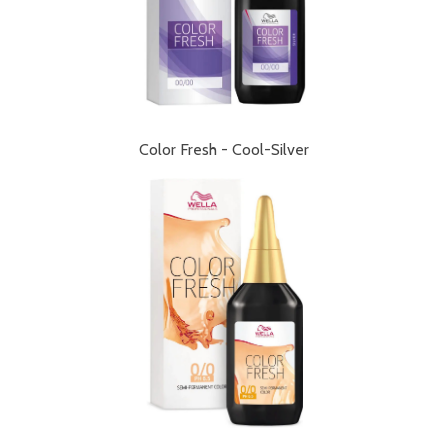
Color Fresh - Cool-Silver