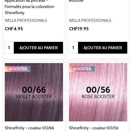
Application au pinceau -
Booster
Formulés pour la coloration
Shinefinity
WELLA PROFESSIONALS
WELLA PROFESSIONALS
CHF4.95
CHF19.95
Quantité:
Quantité:
AJOUTER AU PANIER
AJOUTER AU PANIER
Shinefinity - couleur 00/66
Shinefinity - couleur 00/56