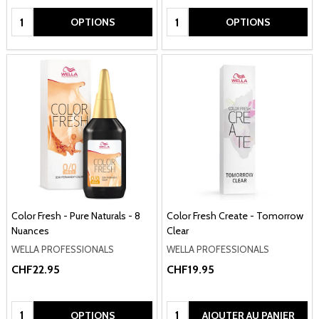
Quantité:
Quantité:
OPTIONS
OPTIONS
Color Fresh - Pure Naturals - 8
Color Fresh Create - Tomorrow
Nuances
Clear
WELLA PROFESSIONALS
WELLA PROFESSIONALS
CHF22.95
CHF19.95
Quantité:
Quantité:
OPTIONS
AJOUTER AU PANIER