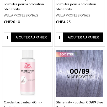
Formulés pour la coloration
Formulés pour la coloration
Shinefinity
Shinefinity
WELLA PROFESSIONALS
WELLA PROFESSIONALS
CHF26.10
CHF4.95
Quantité:
Quantité:
AJOUTER AU PANIER
AJOUTER AU PANIER
Oxydant activateur 60ml -
Shinefinity - couleur 00/89 Blue