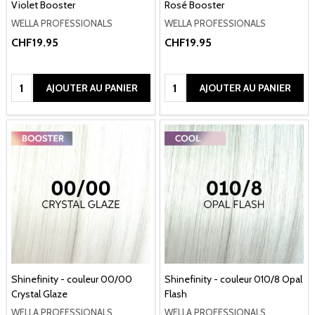
Violet Booster
Rosé Booster
WELLA PROFESSIONALS
WELLA PROFESSIONALS
CHF19.95
CHF19.95
Quantité:
Quantité:
AJOUTER AU PANIER
AJOUTER AU PANIER
Shinefinity - couleur 00/00
Shinefinity - couleur 010/8 Opal
Crystal Glaze
Flash
WELLA PROFESSIONALS
WELLA PROFESSIONALS