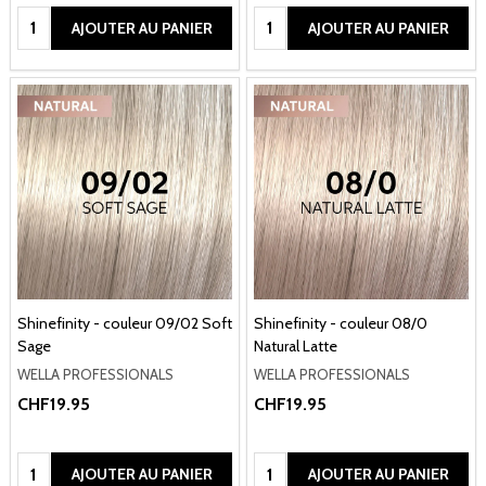
Quantité:
Quantité:
AJOUTER AU PANIER
AJOUTER AU PANIER
Shinefinity - couleur 09/02 Soft
Shinefinity - couleur 08/0
Sage
Natural Latte
WELLA PROFESSIONALS
WELLA PROFESSIONALS
CHF19.95
CHF19.95
Quantité:
Quantité:
AJOUTER AU PANIER
AJOUTER AU PANIER