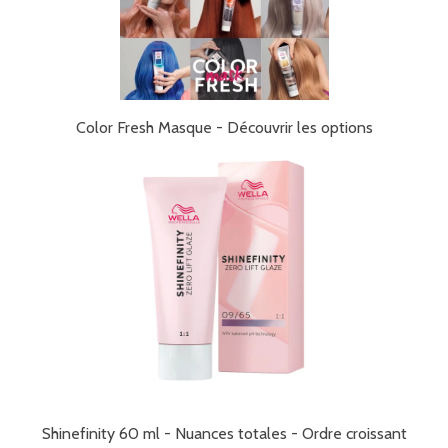
Color Fresh Masque - Découvrir les options
Shinefinity 60 ml - Nuances totales - Ordre croissant