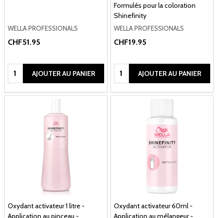
Formulés pour la coloration
Shinefinity
WELLA PROFESSIONALS
WELLA PROFESSIONALS
CHF51.95
CHF19.95
Quantité:
Quantité:
AJOUTER AU PANIER
AJOUTER AU PANIER
Oxydant activateur 1 litre -
Oxydant activateur 60ml -
Application au pinceau -
Application au mélangeur -