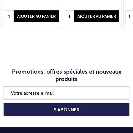
Quantité:
Quantité:
Qua
AJOUTER AU PANIER
AJOUTER AU PANIER
Promotions, offres spéciales et nouveaux
produits
Adresse
e-
mail
S’ABONNER