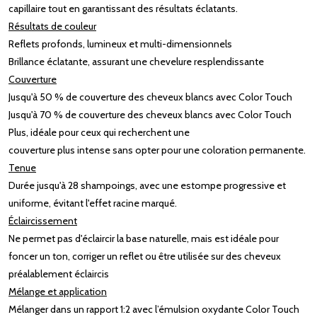
capillaire tout en garantissant des résultats éclatants. ​
Résultats de couleur
Reflets profonds, lumineux et multi-dimensionnels​
Brillance éclatante, assurant une chevelure resplendissante​
Couverture
Jusqu'à 50 % de couverture des cheveux blancs avec Color Touch​
Jusqu'à 70 % de couverture des cheveux blancs avec Color Touch
Plus, idéale pour ceux qui recherchent une
couverture plus intense sans opter pour une coloration permanente. ​
Tenue
Durée jusqu'à 28 shampoings, avec une estompe progressive et
uniforme, évitant l'effet racine marqué. ​
Éclaircissement
Ne permet pas d'éclaircir la base naturelle, mais est idéale pour
foncer un ton, corriger un reflet ou être utilisée sur des cheveux
préalablement éclaircis​
Mélange et application
Mélanger dans un rapport 1:2 avec l’émulsion oxydante Color Touch​