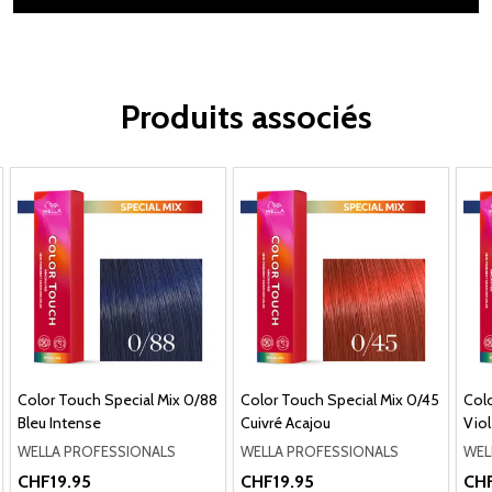
Produits associés
Color Touch Special Mix 0/88
Color Touch Special Mix 0/45
Colo
Bleu Intense
Cuivré Acajou
Viol
WELLA PROFESSIONALS
WELLA PROFESSIONALS
WEL
CHF19.95
CHF19.95
CHF