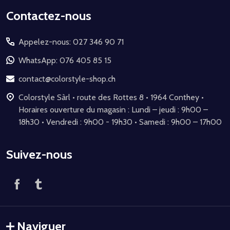
Début
Contactez-nous
du
Appelez-nous: 027 346 90 71
pied
de
WhatsApp: 076 405 85 15
page
contact@colorstyle-shop.ch
Colorstyle Sàrl • route des Rottes 8 • 1964 Conthey •
Horaires ouverture du magasin : Lundi – jeudi : 9h00 –
18h30 • Vendredi : 9h00 - 19h30 • Samedi : 9h00 – 17h00
Suivez-nous
Naviguer