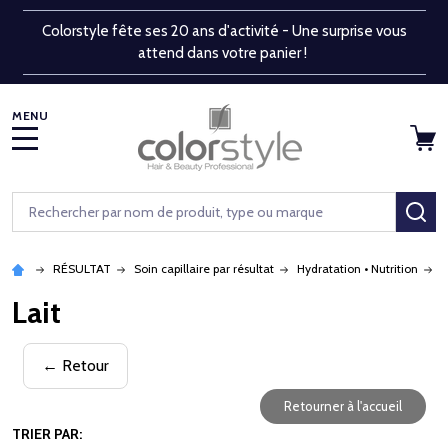
Colorstyle fête ses 20 ans d'activité - Une surprise vous
attend dans votre panier !
MENU
Rechercher
RE
RÉSULTAT
Soin capillaire par résultat
Hydratation • Nutrition
L
Lait
← Retour
Retourner à l'accueil
TRIER PAR: