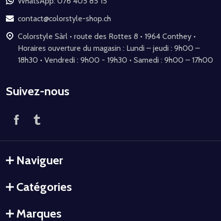
de
WhatsApp: 076 405 85 15
page
contact@colorstyle-shop.ch
Colorstyle Sàrl • route des Rottes 8 • 1964 Conthey •
Horaires ouverture du magasin : Lundi – jeudi : 9h00 –
18h30 • Vendredi : 9h00 - 19h30 • Samedi : 9h00 – 17h00
Suivez-nous
Naviguer
Catégories
Marques