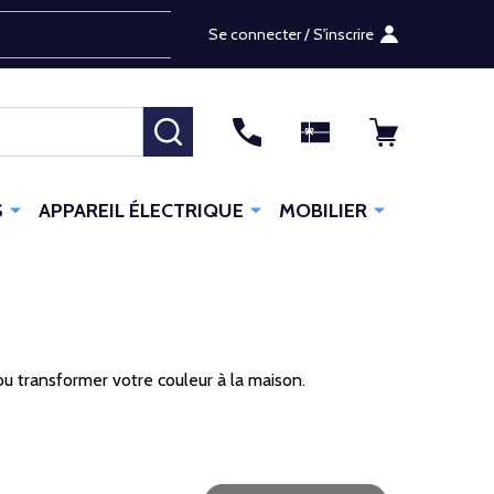
Se connecter / S'inscrire
RECHERCHER
S
APPAREIL ÉLECTRIQUE
MOBILIER
 transformer votre couleur à la maison.