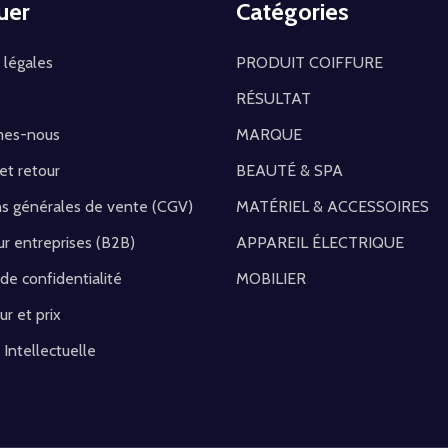
uer
Catégories
 légales
PRODUIT COIFFURE
RÉSULTAT
mes-nous
MARQUE
 et retour
BEAUTÉ & SPA
ns générales de vente (CGV)
MATÉRIEL & ACCESSOIRES
r entreprises (B2B)
APPAREIL ÉLECTRIQUE
 de confidentialité
MOBILIER
ur et prix
 Intellectuelle