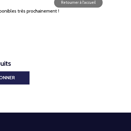
Retourner à l'accueil
ponibles très prochainement !
uits
BONNER