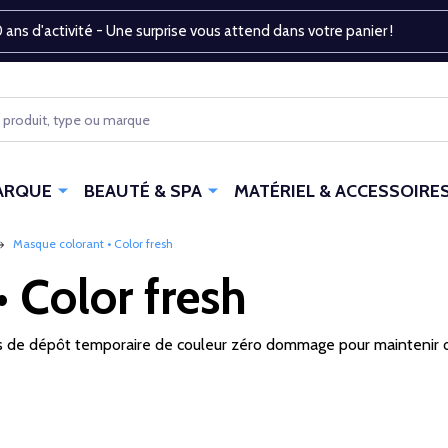
 ans d'activité - Une surprise vous attend dans votre panier !
ARQUE
BEAUTÉ & SPA
MATÉRIEL & ACCESSOIRE
Masque colorant • Color fresh
 Color fresh
s de dépôt temporaire de couleur zéro dommage pour maintenir ou