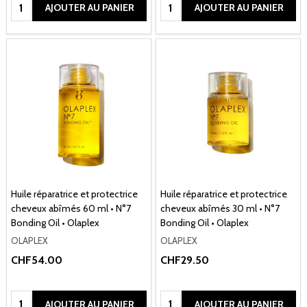
Quantité:
Quantité:
AJOUTER AU PANIER
AJOUTER AU PANIER
Huile réparatrice et protectrice
Huile réparatrice et protectrice
cheveux abîmés 60 ml • N°7
cheveux abîmés 30 ml • N°7
Bonding Oil • Olaplex
Bonding Oil • Olaplex
OLAPLEX
OLAPLEX
CHF54.00
CHF29.50
Quantité:
Quantité:
AJOUTER AU PANIER
AJOUTER AU PANIER