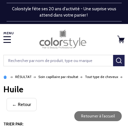
Colorstyle fête ses 20 ans d'activité - Une surprise vous
attend dans votre panier !
MENU
Rechercher
RE
RÉSULTAT
Soin capillaire par résultat
Tout type de cheveux
H
Huile
← Retour
Retourner à l'accueil
TRIER PAR: