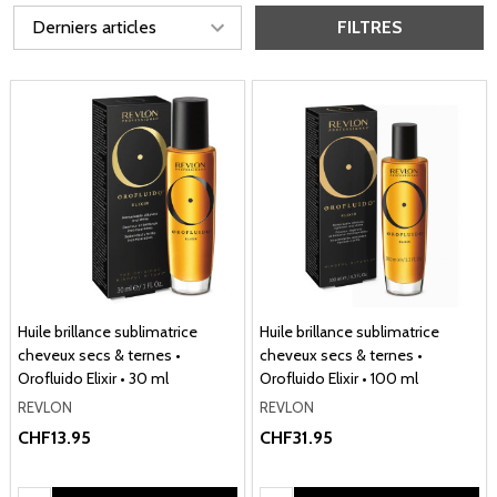
FILTRES
Huile brillance sublimatrice
Huile brillance sublimatrice
cheveux secs & ternes •
cheveux secs & ternes •
Orofluido Elixir • 30 ml
Orofluido Elixir • 100 ml
REVLON
REVLON
CHF13.95
CHF31.95