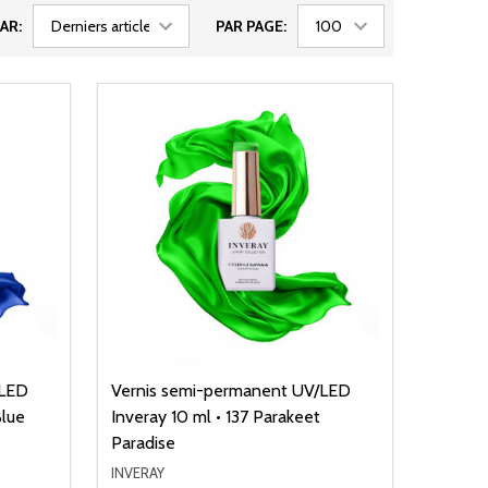
AR:
PAR PAGE:
/LED
Vernis semi-permanent UV/LED
Blue
Inveray 10 ml • 137 Parakeet
Paradise
INVERAY