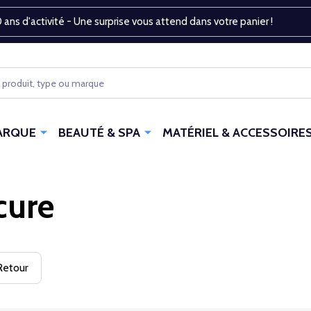
 ans d'activité - Une surprise vous attend dans votre panier !
ARQUE
BEAUTÉ & SPA
MATÉRIEL & ACCESSOIRE
cure
etour