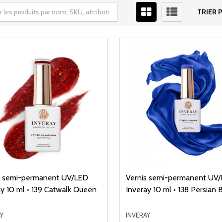
TRIER P
s semi-permanent UV/LED
Vernis semi-permanent UV
ay 10 ml • 139 Catwalk Queen
Inveray 10 ml • 138 Persian 
Y
INVERAY