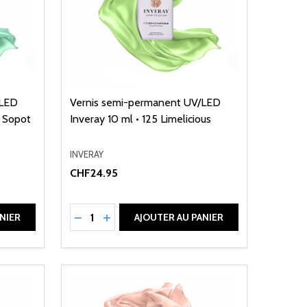
/LED
Vernis semi-permanent UV/LED
n Sopot
Inveray 10 ml • 125 Limelicious
INVERAY
CHF24.95
Quantité:
DE UNDEFINED
ANTITÉ DE UNDEFINED
RÉDUIRE LA QUANTITÉ DE UNDEFINED
AUGMENTER LA QUANTITÉ DE UNDEFI
NIER
AJOUTER AU PANIER