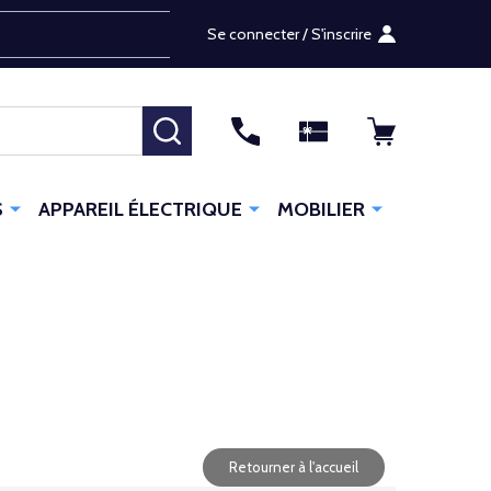
Se connecter / S'inscrire
RECHERCHER
S
APPAREIL ÉLECTRIQUE
MOBILIER
Retourner à l'accueil