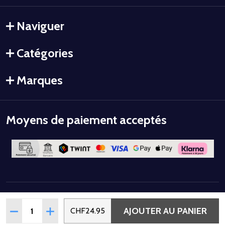
Naviguer
Catégories
Marques
Moyens de paiement acceptés
©
2026
Colorstyle.
Quantité:
AJOUTER AU PANIER
RÉDUIRE LA QUANTITÉ DE VERNIS SEMI-PERMANENT UV/L
AUGMENTER LA QUANTITÉ DE VERNIS SEMI-PER
CHF24.95