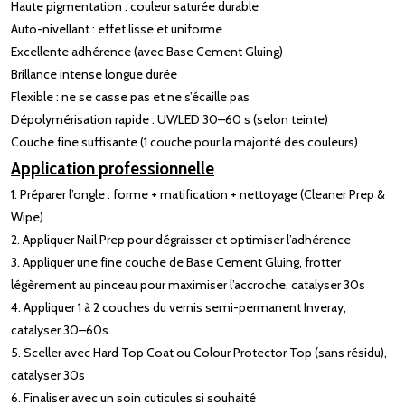
Haute pigmentation : couleur saturée durable
Auto-nivellant : effet lisse et uniforme
Excellente adhérence (avec Base Cement Gluing)
Brillance intense longue durée
Flexible : ne se casse pas et ne s’écaille pas
Dépolymérisation rapide : UV/LED 30–60 s (selon teinte)
Couche fine suffisante (1 couche pour la majorité des couleurs)
Application professionnelle
1. Préparer l’ongle : forme + matification + nettoyage (Cleaner Prep &
Wipe)
2. Appliquer Nail Prep pour dégraisser et optimiser l’adhérence
3. Appliquer une fine couche de Base Cement Gluing, frotter
légèrement au pinceau pour maximiser l’accroche, catalyser 30s
4. Appliquer 1 à 2 couches du vernis semi-permanent Inveray,
catalyser 30–60s
5. Sceller avec Hard Top Coat ou Colour Protector Top (sans résidu),
catalyser 30s
6. Finaliser avec un soin cuticules si souhaité