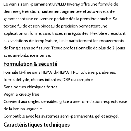
Le vernis semi-permanent UV/LED Inveray offre une formule de
dernière génération, hautement pigmentée et auto-nivellante,
garantissant une couverture parfaite dès la première couche. Sa
texture fluide et son pinceau de précision permettent une
application uniforme, sans traces ni irrégularités. Flexible et résistant
aux variations de température, il suit parfaitement les mouvements
de l’ongle sans se fissurer. Tenue professionnelle de plus de 21 jours
avec une brillance intense.
Formulation & sécurité
Formule 13-free sans HEMA, di-HEMA, TPO, toluène, parabènes,
formaldéhyde, résines irritantes, DBP ou camphre
Sans odeurs chimiques fortes
Vegan & cruelty free
Convient aux ongles sensibles grâce à une formulation respectueuse
de la lamina ungueale
Compatible avec les systèmes semi-permanents, gel et acrygel
Caractéristiques techniques