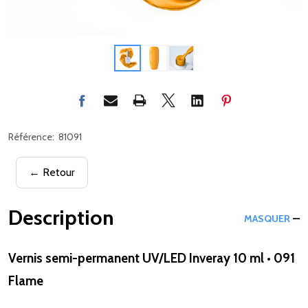
Référence:
81091
← Retour
Description
MASQUER
Vernis semi-permanent UV/LED Inveray 10 ml • 091
Flame