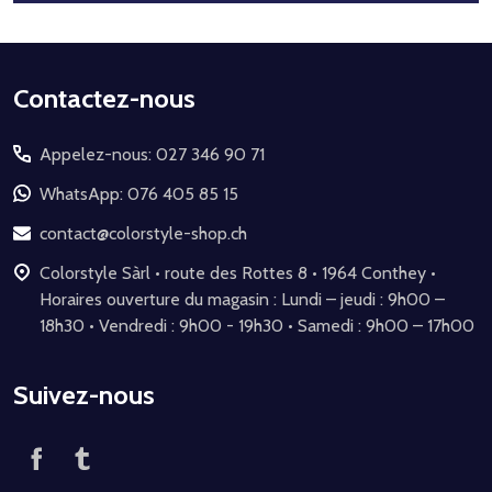
Début
Contactez-nous
du
Appelez-nous: 027 346 90 71
pied
de
WhatsApp: 076 405 85 15
page
contact@colorstyle-shop.ch
Colorstyle Sàrl • route des Rottes 8 • 1964 Conthey •
Horaires ouverture du magasin : Lundi – jeudi : 9h00 –
18h30 • Vendredi : 9h00 - 19h30 • Samedi : 9h00 – 17h00
Suivez-nous