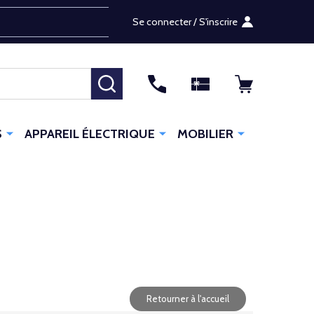
Se connecter / S'inscrire
RECHERCHER
S
APPAREIL ÉLECTRIQUE
MOBILIER
Retourner à l'accueil