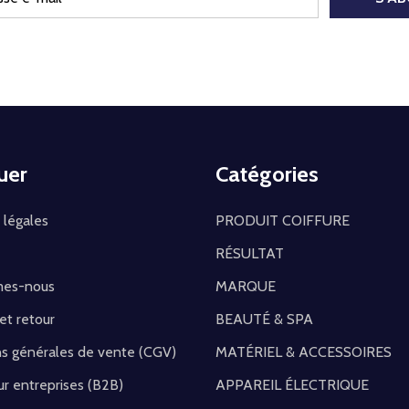
uer
Catégories
 légales
PRODUIT COIFFURE
RÉSULTAT
mes-nous
MARQUE
 et retour
BEAUTÉ & SPA
ns générales de vente (CGV)
MATÉRIEL & ACCESSOIRES
r entreprises (B2B)
APPAREIL ÉLECTRIQUE