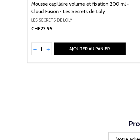
Mousse capillaire volume et fixation 200 ml •
Cloud Fusion • Les Secrets de Loly
LES SECRETS DE LOLY
CHF23.95
Quantité:
RÉDUIRE LA QUANTITÉ DE UNDEFINED
AUGMENTER LA QUANTITÉ DE UNDEFI
AJOUTER AU PANIER
Pro
Adresse