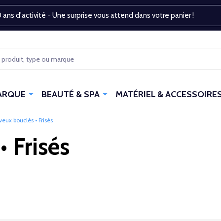
 ans d'activité - Une surprise vous attend dans votre panier !
ARQUE
BEAUTÉ & SPA
MATÉRIEL & ACCESSOIRE
eux bouclés • Frisés
 Frisés