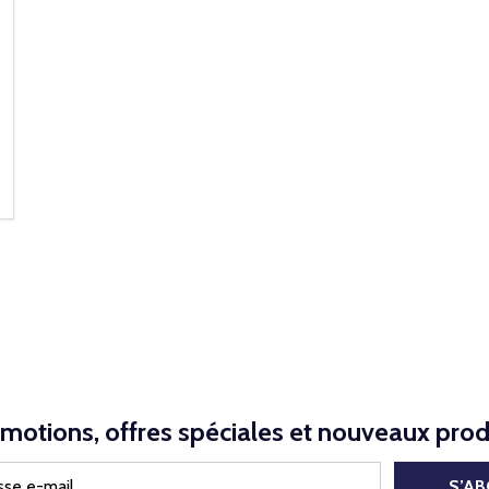
NED
motions, offres spéciales et nouveaux prod
S’A