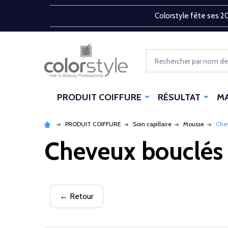
Colorstyle fête ses 20
Rechercher
PRODUIT COIFFURE
RÉSULTAT
M
PRODUIT COIFFURE
Soin capillaire
Mousse
Chev
Cheveux bouclés •
← Retour