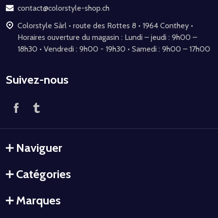
page
contact@colorstyle-shop.ch
Colorstyle Sàrl • route des Rottes 8 • 1964 Conthey •
Horaires ouverture du magasin : Lundi – jeudi : 9h00 –
18h30 • Vendredi : 9h00 - 19h30 • Samedi : 9h00 – 17h00
Suivez-nous
Naviguer
Catégories
Marques