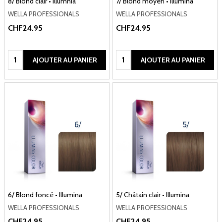
8/ Blond clair • Illumnia
7/ Blond moyen • Illumina
WELLA PROFESSIONALS
WELLA PROFESSIONALS
CHF24.95
CHF24.95
Quantité:
Quantité:
AJOUTER AU PANIER
AJOUTER AU PANIER
6/ Blond foncé • Illumina
5/ Châtain clair • Illumina
WELLA PROFESSIONALS
WELLA PROFESSIONALS
CHF24.95
CHF24.95