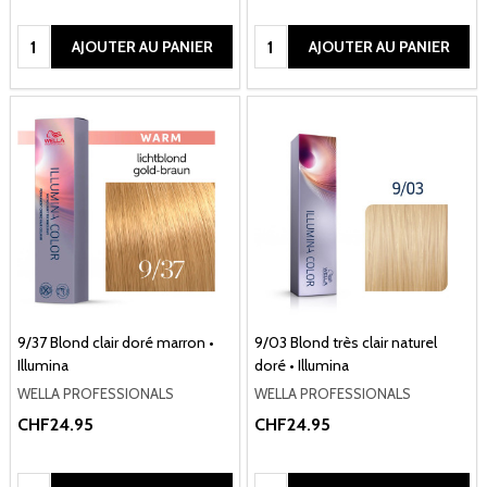
Quantité:
Quantité:
AJOUTER AU PANIER
AJOUTER AU PANIER
9/37 Blond clair doré marron •
9/03 Blond très clair naturel
Illumina
doré • Illumina
WELLA PROFESSIONALS
WELLA PROFESSIONALS
CHF24.95
CHF24.95
Quantité:
Quantité: