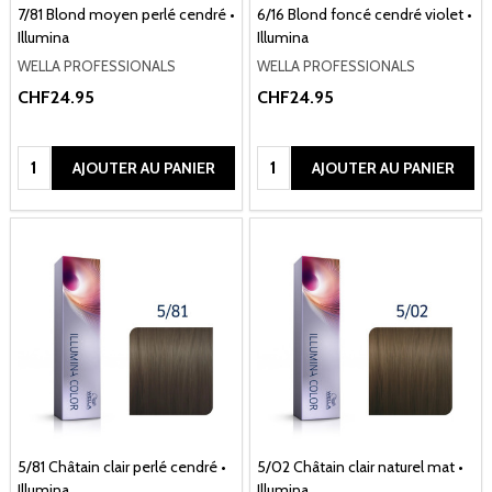
7/81 Blond moyen perlé cendré •
6/16 Blond foncé cendré violet •
Illumina
Illumina
WELLA PROFESSIONALS
WELLA PROFESSIONALS
CHF24.95
CHF24.95
Quantité:
Quantité:
AJOUTER AU PANIER
AJOUTER AU PANIER
5/81 Châtain clair perlé cendré •
5/02 Châtain clair naturel mat •
Illumina
Illumina