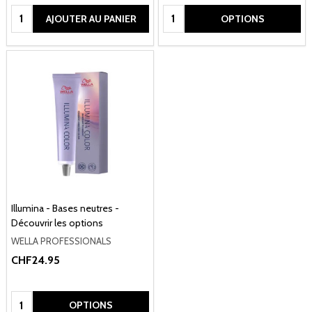
Quantité:
Quantité:
AJOUTER AU PANIER
OPTIONS
Illumina - Bases neutres -
Découvrir les options
WELLA PROFESSIONALS
CHF24.95
Quantité:
OPTIONS