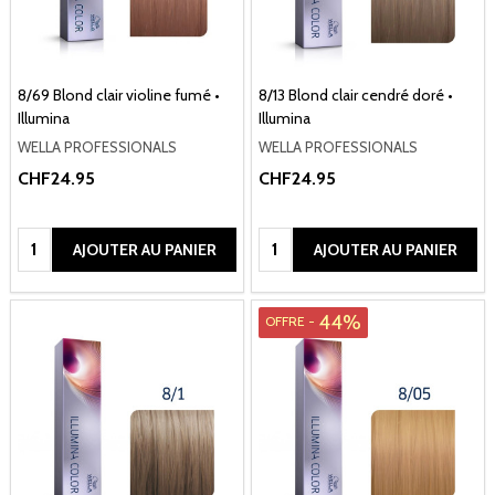
8/69 Blond clair violine fumé •
8/13 Blond clair cendré doré •
Illumina
Illumina
WELLA PROFESSIONALS
WELLA PROFESSIONALS
CHF24.95
CHF24.95
Quantité:
Quantité:
AJOUTER AU PANIER
AJOUTER AU PANIER
44%
OFFRE -