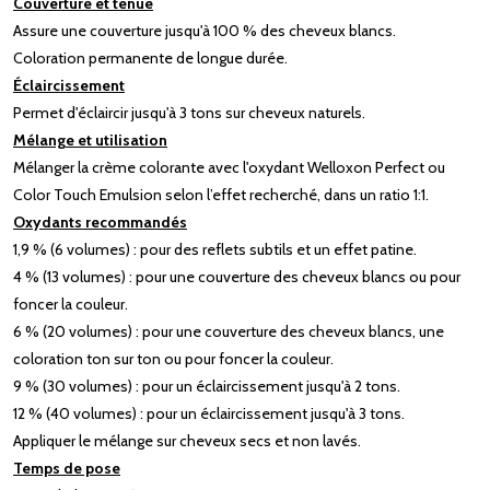
Couverture et tenue
Assure une couverture jusqu'à 100 % des cheveux blancs.
Coloration permanente de longue durée.
Éclaircissement
Permet d'éclaircir jusqu'à 3 tons sur cheveux naturels.
Mélange et utilisation
Mélanger la crème colorante avec l'oxydant Welloxon Perfect ou
Color Touch Emulsion selon l’effet recherché, dans un ratio 1:1.
Oxydants recommandés
1,9 % (6 volumes) : pour des reflets subtils et un effet patine.
4 % (13 volumes) : pour une couverture des cheveux blancs ou pour
foncer la couleur.
6 % (20 volumes) : pour une couverture des cheveux blancs, une
coloration ton sur ton ou pour foncer la couleur.
9 % (30 volumes) : pour un éclaircissement jusqu'à 2 tons.
12 % (40 volumes) : pour un éclaircissement jusqu'à 3 tons.
Appliquer le mélange sur cheveux secs et non lavés.
Temps de pose