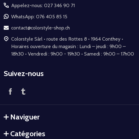
Appelez-nous: 027 346 90 71
pied
de
WhatsApp: 076 405 85 15
page
contact@colorstyle-shop.ch
Colorstyle Sàrl • route des Rottes 8 • 1964 Conthey •
Horaires ouverture du magasin : Lundi – jeudi : 9h00 –
18h30 • Vendredi : 9h00 - 19h30 • Samedi : 9h00 – 17h00
Suivez-nous
Naviguer
Catégories