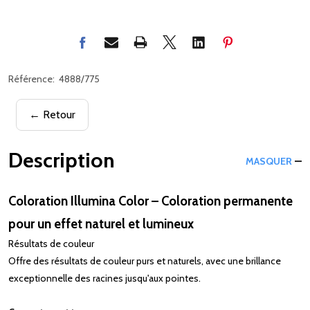
Référence:
4888/775
← Retour
Description
MASQUER
Coloration Illumina Color – Coloration permanente
pour un effet naturel et lumineux
Résultats de couleur
Offre des résultats de couleur purs et naturels, avec une brillance
exceptionnelle des racines jusqu'aux pointes.