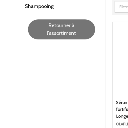
Shampooing
Retourner à
l'assortiment
Sérum 
fortif
Longe
OLAPL