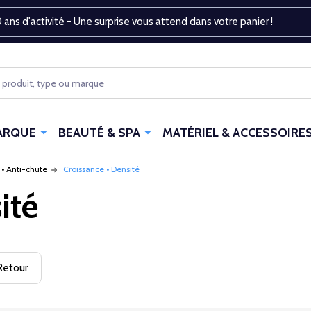
 ans d'activité - Une surprise vous attend dans votre panier !
ARQUE
BEAUTÉ & SPA
MATÉRIEL & ACCESSOIRE
 • Anti-chute
Croissance • Densité
ité
etour