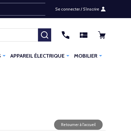
Se connecter / S'inscrire
RECHERCHER
S
APPAREIL ÉLECTRIQUE
MOBILIER
Retourner à l'accueil