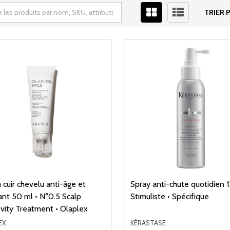
TRIER P
cuir chevelu anti-âge et
Spray anti-chute quotidien 1
iant 50 ml • N°0.5 Scalp
Stimuliste • Spécifique
vity Treatment • Olaplex
EX
KÉRASTASE