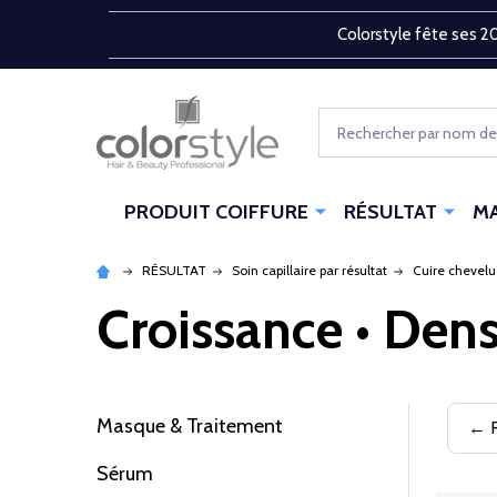
Colorstyle fête ses 20
Rechercher
PRODUIT COIFFURE
RÉSULTAT
M
RÉSULTAT
Soin capillaire par résultat
Cuire chevelu
Croissance • Dens
Masque & Traitement
← R
Filtrer
Sérum
par