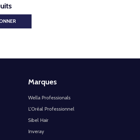
uits
BONNER
Marques
Wella Professionals
L'Oréal Professionnel
Sibel Hair
Inveray