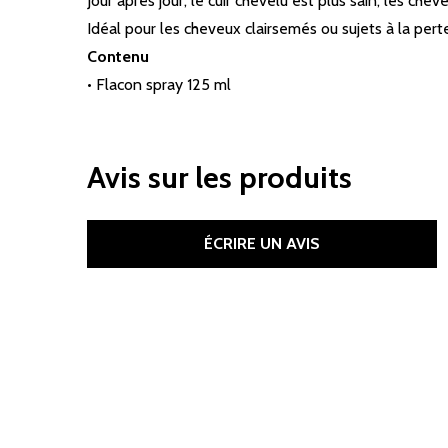
Jour après jour, le cuir chevelu est plus sain, les chev
Idéal pour les cheveux clairsemés ou sujets à la pert
Contenu
• Flacon spray 125 ml
Avis sur les produits
ÉCRIRE UN AVIS