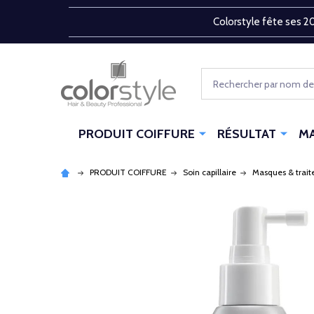
Colorstyle fête ses 20
Rechercher
PRODUIT COIFFURE
RÉSULTAT
M
PRODUIT COIFFURE
Soin capillaire
Masques & trai