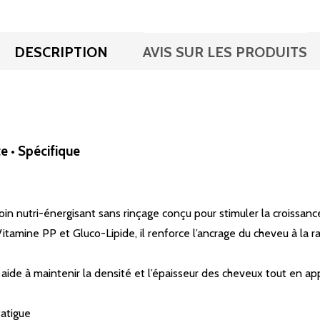
DESCRIPTION
AVIS SUR LES PRODUITS
e • Spécifique
in nutri-énergisant sans rinçage conçu pour stimuler la croissance 
tamine PP et Gluco-Lipide, il renforce l’ancrage du cheveu à la rac
er aide à maintenir la densité et l’épaisseur des cheveux tout en 
fatigue