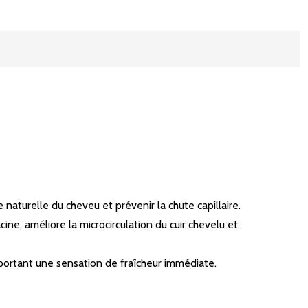
naturelle du cheveu et prévenir la chute capillaire.
ine, améliore la microcirculation du cuir chevelu et
apportant une sensation de fraîcheur immédiate.