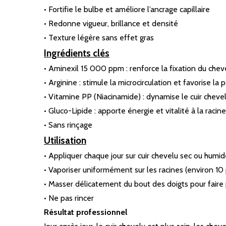
• Fortifie le bulbe et améliore l’ancrage capillaire
• Redonne vigueur, brillance et densité
• Texture légère sans effet gras
Ingrédients clés
• Aminexil 15 000 ppm : renforce la fixation du cheve
• Arginine : stimule la microcirculation et favorise la
• Vitamine PP (Niacinamide) : dynamise le cuir chevelu
• Gluco-Lipide : apporte énergie et vitalité à la racine
• Sans rinçage
Utilisation
• Appliquer chaque jour sur cuir chevelu sec ou humi
• Vaporiser uniformément sur les racines (environ 10 
• Masser délicatement du bout des doigts pour faire
• Ne pas rincer
Résultat professionnel