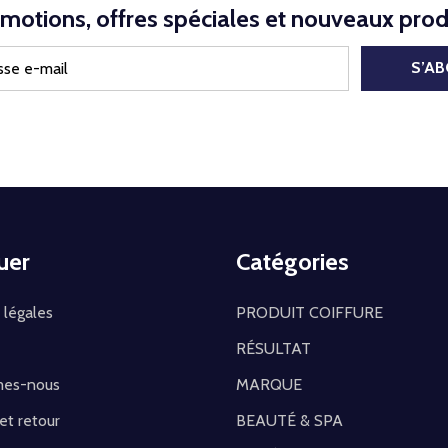
motions, offres spéciales et nouveaux prod
S’A
uer
Catégories
 légales
PRODUIT COIFFURE
RÉSULTAT
mes-nous
MARQUE
 et retour
BEAUTÉ & SPA