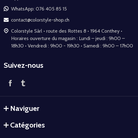
pied
de
WhatsApp: 076 405 85 15
page
contact@colorstyle-shop.ch
Colorstyle Sàrl • route des Rottes 8 • 1964 Conthey •
Horaires ouverture du magasin : Lundi – jeudi : 9h00 –
18h30 • Vendredi : 9h00 - 19h30 • Samedi : 9h00 – 17h00
Suivez-nous
Naviguer
Catégories