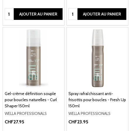
Quantité:
Quantité:
AJOUTER AU PANIER
AJOUTER AU PANIER
Gel-crème définition souple
Spray rafraîchissant anti-
pour boucles naturelles - Curl
frisottis pour boucles - Fresh Up
Shaper 150ml
150ml
WELLA PROFESSIONALS
WELLA PROFESSIONALS
CHF27.95
CHF23.95