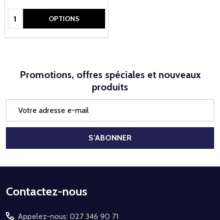
Quantité:
OPTIONS
Promotions, offres spéciales et nouveaux
produits
Adresse
e-
mail
S’ABONNER
Début
Contactez-nous
du
Appelez-nous: 027 346 90 71