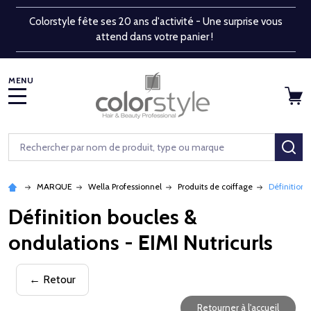
Colorstyle fête ses 20 ans d'activité - Une surprise vous
attend dans votre panier !
MENU
Rechercher
RE
MARQUE
Wella Professionnel
Produits de coiffage
Définition 
Définition boucles &
ondulations - EIMI Nutricurls
← Retour
Retourner à l'accueil