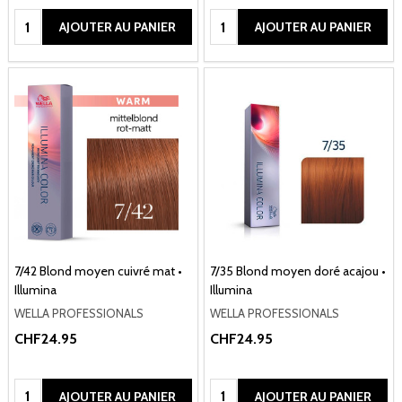
Quantité:
Quantité:
AJOUTER AU PANIER
AJOUTER AU PANIER
7/42 Blond moyen cuivré mat •
7/35 Blond moyen doré acajou •
Illumina
Illumina
WELLA PROFESSIONALS
WELLA PROFESSIONALS
CHF24.95
CHF24.95
Quantité:
Quantité:
AJOUTER AU PANIER
AJOUTER AU PANIER