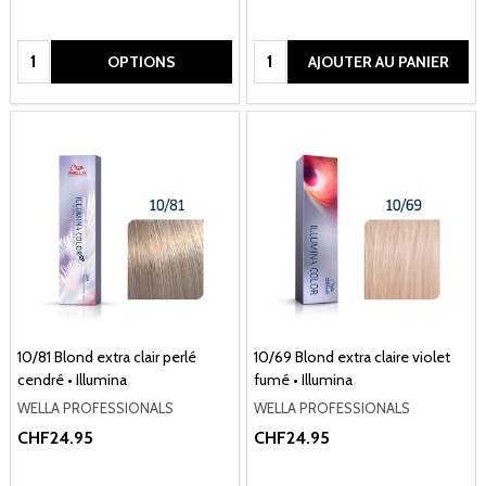
Quantité:
Quantité:
OPTIONS
AJOUTER AU PANIER
10/81 Blond extra clair perlé
10/69 Blond extra claire violet
cendré • Illumina
fumé • Illumina
WELLA PROFESSIONALS
WELLA PROFESSIONALS
CHF24.95
CHF24.95