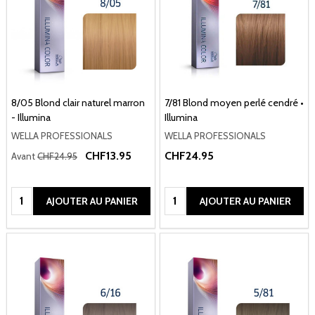
8/05 Blond clair naturel marron
7/81 Blond moyen perlé cendré •
- Illumina
Illumina
WELLA PROFESSIONALS
WELLA PROFESSIONALS
CHF13.95
CHF24.95
Avant
CHF24.95
Quantité:
Quantité:
AJOUTER AU PANIER
AJOUTER AU PANIER