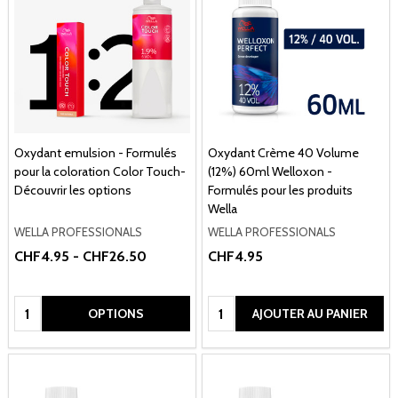
Oxydant emulsion - Formulés
Oxydant Crème 40 Volume
pour la coloration Color Touch-
(12%) 60ml Welloxon -
Découvrir les options
Formulés pour les produits
Wella
WELLA PROFESSIONALS
WELLA PROFESSIONALS
CHF4.95 - CHF26.50
CHF4.95
Quantité:
Quantité:
OPTIONS
AJOUTER AU PANIER