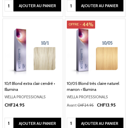
Quantité:
Quantité:
AJOUTER AU PANIER
AJOUTER AU PANIER
44%
OFFRE -
10/1 Blond extra clair cendré •
10/05 Blond très claire naturel
Illumina
marron • Illumina
WELLA PROFESSIONALS
WELLA PROFESSIONALS
CHF24.95
CHF13.95
Avant
CHF24.95
Quantité:
Quantité:
AJOUTER AU PANIER
AJOUTER AU PANIER