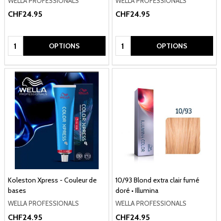
WELLA PROFESSIONALS
WELLA PROFESSIONALS
CHF24.95
CHF24.95
Quantité:
Quantité:
OPTIONS
OPTIONS
Koleston Xpress - Couleur de
10/93 Blond extra clair fumé
bases
doré • Illumina
WELLA PROFESSIONALS
WELLA PROFESSIONALS
CHF24.95
CHF24.95