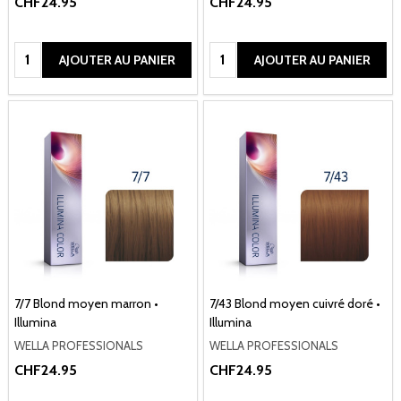
CHF24.95
CHF24.95
Quantité:
Quantité:
AJOUTER AU PANIER
AJOUTER AU PANIER
7/7 Blond moyen marron •
7/43 Blond moyen cuivré doré •
Illumina
Illumina
WELLA PROFESSIONALS
WELLA PROFESSIONALS
CHF24.95
CHF24.95