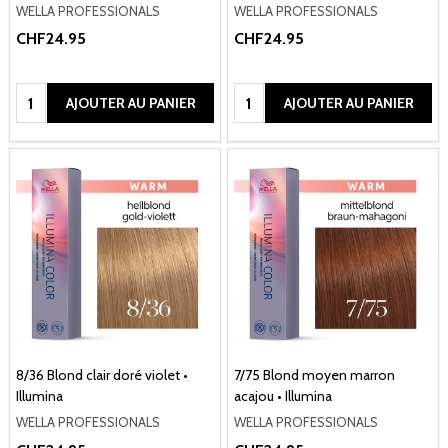
WELLA PROFESSIONALS
WELLA PROFESSIONALS
CHF24.95
CHF24.95
Quantité:
Quantité:
AJOUTER AU PANIER
AJOUTER AU PANIER
8/36 Blond clair doré violet •
7/75 Blond moyen marron
Illumina
acajou • Illumina
WELLA PROFESSIONALS
WELLA PROFESSIONALS