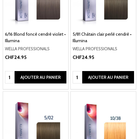
6/16 Blond foncé cendré violet •
5/81 Châtain clair perlé cendré •
Illumina
Illumina
WELLA PROFESSIONALS
WELLA PROFESSIONALS
CHF24.95
CHF24.95
Quantité:
Quantité:
AJOUTER AU PANIER
AJOUTER AU PANIER