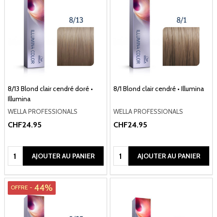
8/13 Blond clair cendré doré •
8/1 Blond clair cendré • Illumina
Illumina
WELLA PROFESSIONALS
WELLA PROFESSIONALS
CHF24.95
CHF24.95
Quantité:
Quantité:
AJOUTER AU PANIER
AJOUTER AU PANIER
44%
OFFRE -