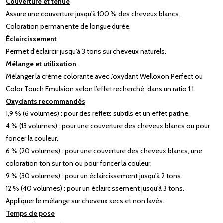
Couverture et tenue
Assure une couverture jusqu'à 100 % des cheveux blancs.
Coloration permanente de longue durée.
Éclaircissement
Permet d'éclaircir jusqu'à 3 tons sur cheveux naturels.
Mélange et utilisation
Mélanger la crème colorante avec l'oxydant Welloxon Perfect ou
Color Touch Emulsion selon l’effet recherché, dans un ratio 1:1.
Oxydants recommandés
1,9 % (6 volumes) : pour des reflets subtils et un effet patine.
4 % (13 volumes) : pour une couverture des cheveux blancs ou pour
foncer la couleur.
6 % (20 volumes) : pour une couverture des cheveux blancs, une
coloration ton sur ton ou pour foncer la couleur.
9 % (30 volumes) : pour un éclaircissement jusqu'à 2 tons.
12 % (40 volumes) : pour un éclaircissement jusqu'à 3 tons.
Appliquer le mélange sur cheveux secs et non lavés.
Temps de pose