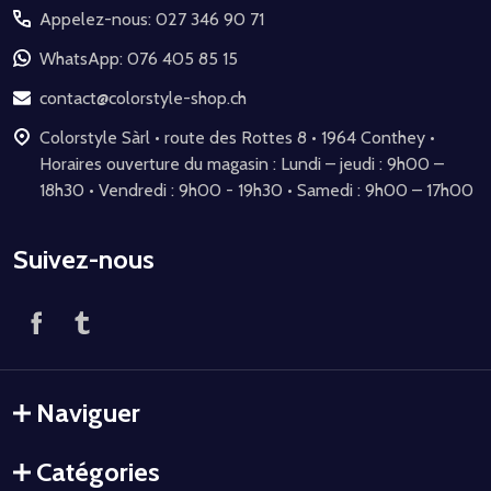
Appelez-nous: 027 346 90 71
pied
de
WhatsApp: 076 405 85 15
page
contact@colorstyle-shop.ch
Colorstyle Sàrl • route des Rottes 8 • 1964 Conthey •
Horaires ouverture du magasin : Lundi – jeudi : 9h00 –
18h30 • Vendredi : 9h00 - 19h30 • Samedi : 9h00 – 17h00
Suivez-nous
Naviguer
Catégories