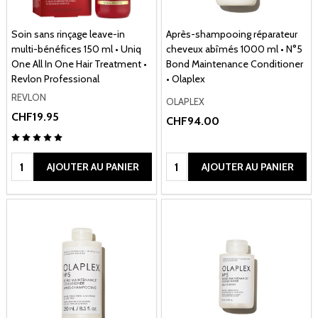
Soin sans rinçage leave-in
Après-shampooing réparateur
multi-bénéfices 150 ml • Uniq
cheveux abîmés 1000 ml • N°5
One All In One Hair Treatment •
Bond Maintenance Conditioner
Revlon Professional
• Olaplex
REVLON
OLAPLEX
CHF19.95
CHF94.00
Quantité:
Quantité:
AJOUTER AU PANIER
AJOUTER AU PANIER