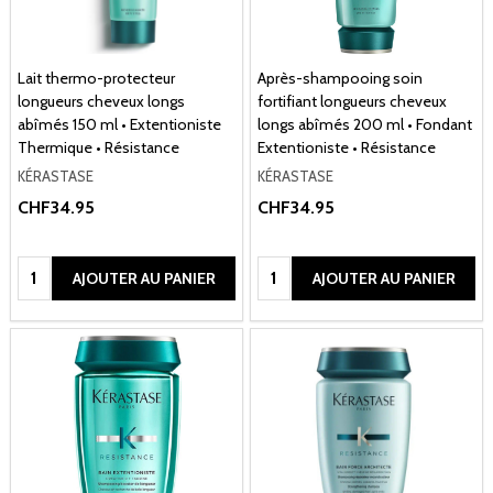
Lait thermo-protecteur
Après-shampooing soin
longueurs cheveux longs
fortifiant longueurs cheveux
abîmés 150 ml • Extentioniste
longs abîmés 200 ml • Fondant
Thermique • Résistance
Extentioniste • Résistance
KÉRASTASE
KÉRASTASE
CHF34.95
CHF34.95
Quantité:
Quantité:
AJOUTER AU PANIER
AJOUTER AU PANIER