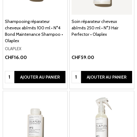
Shampooing réparateur
Soin réparateur cheveux
cheveux abîmés 100 ml • N°4
abîmés 250 ml • N°3 Hair
Bond Maintenance Shampoo •
Perfector • Olaplex
Olaplex
OLAPLEX
CHF16.00
CHF59.00
Quantité:
Quantité:
AJOUTER AU PANIER
AJOUTER AU PANIER