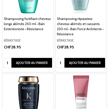
Shampooing fortifiant cheveux
Shampooing réparateur
longs abîmés 250 ml • Bain
cheveux abîmés et cassants
Extentioniste • Résistance
250 ml • Bain Force Architecte •
Résistance
KÉRASTASE
KÉRASTASE
CHF28.95
CHF28.95
Quantité:
Quantité:
AJOUTER AU PANIER
AJOUTER AU PANIER