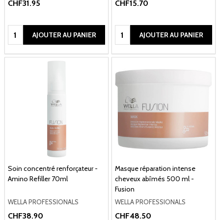
CHF31.95
CHF15.70
Quantité:
Quantité:
AJOUTER AU PANIER
AJOUTER AU PANIER
Soin concentré renforçateur -
Masque réparation intense
Amino Refiller 70ml
cheveux abîmés 500 ml -
Fusion
WELLA PROFESSIONALS
WELLA PROFESSIONALS
CHF38.90
CHF48.50