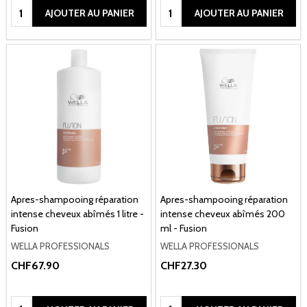
Quantité:
Quantité:
AJOUTER AU PANIER
AJOUTER AU PANIER
Apres-shampooing réparation
Apres-shampooing réparation
intense cheveux abîmés 1 litre -
intense cheveux abîmés 200
Fusion
ml - Fusion
WELLA PROFESSIONALS
WELLA PROFESSIONALS
CHF67.90
CHF27.30
Quantité:
Quantité: