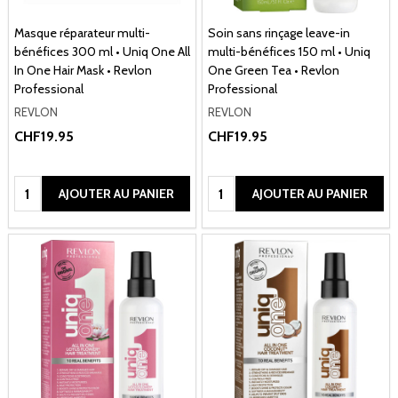
Masque réparateur multi-
Soin sans rinçage leave-in
bénéfices 300 ml • Uniq One All
multi-bénéfices 150 ml • Uniq
In One Hair Mask • Revlon
One Green Tea • Revlon
Professional
Professional
REVLON
REVLON
CHF19.95
CHF19.95
Quantité:
Quantité:
AJOUTER AU PANIER
AJOUTER AU PANIER