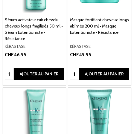
Sérum activateur cuir chevelu
Masque fortifiant cheveux longs
cheveux longs fragilisés 50 ml •
abîmés 200 ml • Masque
Sérum Extentioniste •
Extentioniste • Résistance
Résistance
KÉRASTASE
KÉRASTASE
CHF46.95
CHF49.95
Quantité:
Quantité:
AJOUTER AU PANIER
AJOUTER AU PANIER