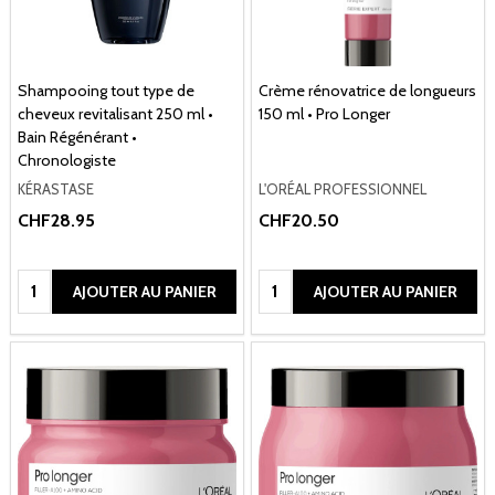
Shampooing tout type de
Crème rénovatrice de longueurs
cheveux revitalisant 250 ml •
150 ml • Pro Longer
Bain Régénérant •
Chronologiste
KÉRASTASE
L'ORÉAL PROFESSIONNEL
CHF28.95
CHF20.50
Quantité:
Quantité:
AJOUTER AU PANIER
AJOUTER AU PANIER