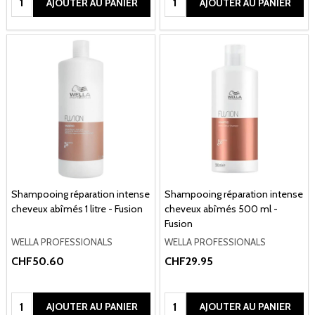
AJOUTER AU PANIER
AJOUTER AU PANIER
Shampooing réparation intense
Shampooing réparation intense
cheveux abîmés 1 litre - Fusion
cheveux abîmés 500 ml -
Fusion
WELLA PROFESSIONALS
WELLA PROFESSIONALS
CHF50.60
CHF29.95
Quantité:
Quantité:
AJOUTER AU PANIER
AJOUTER AU PANIER