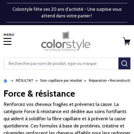
Colorstyle fête ses 20 ans d'activité - Une surprise vous
attend dans votre panier !
MENU
Rechercher
RE
RÉSULTAT
Soin capillaire par résultat
Réparation • Reconstructio
Force & résistance
Renforcez vos cheveux fragiles et prévenez la casse. La
catégorie Force & résistance est dédiée aux soins fortifiants
qui aident à solidifier la fibre capillaire et à prévenir la casse
quotidienne. Ces formules à base de protéines, créatine et
céramides renforcent les cheveux affaiblis pour leur redonner